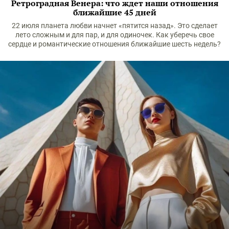
Ретроградная Венера: что ждет наши отношения
ближайшие 45 дней
22 июля планета любви начнет «пятится назад». Это сделает
лето сложным и для пар, и для одиночек. Как уберечь свое
сердце и романтические отношения ближайшие шесть недель?