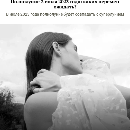
Полнолуние 3 июля 2023 года: каких перемен
ожидать?
В июле 2023 года полнолуние будет совпадать с суперлунием