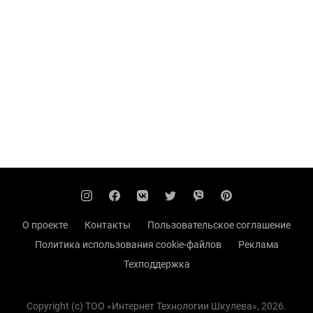
О проекте
Контакты
Пользовательское соглашение
Политика использования cookie-файлов
Реклама
Техподдержка
Copyright (с) TOO «Интернет Технологии Шкулева», 2026.