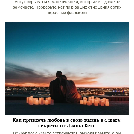
могут скрываться манипуляции, которые вы даже не
замечаете. Проверьте, нет ли в ваших отношениях этих
«красных флажков»
Как привлечь любовь в свою жизнь в 4 шага:
секреты от Джона Кехо
Вокруг все с кем-то встречаются, выходят замуж, а вы