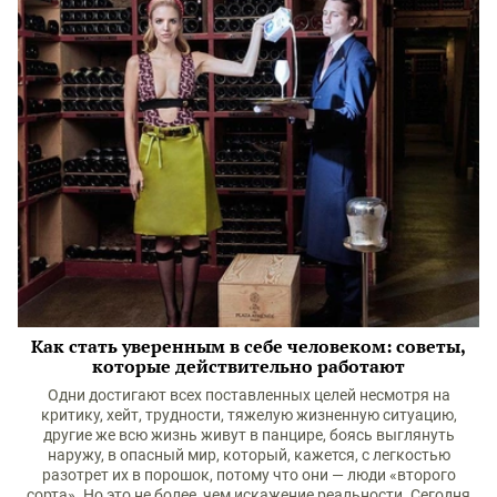
Как стать уверенным в себе человеком: советы,
которые действительно работают
Одни достигают всех поставленных целей несмотря на
критику, хейт, трудности, тяжелую жизненную ситуацию,
другие же всю жизнь живут в панцире, боясь выглянуть
наружу, в опасный мир, который, кажется, с легкостью
разотрет их в порошок, потому что они — люди «второго
сорта». Но это не более, чем искажение реальности. Сегодня