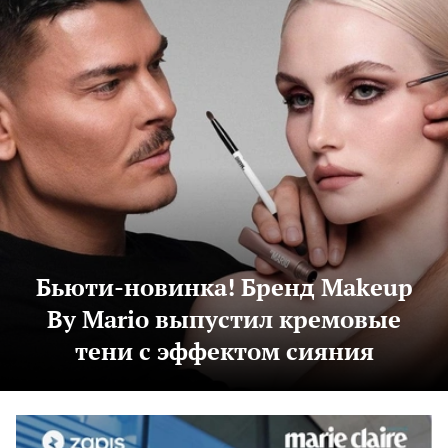
Бьюти-новинка! Бренд Makeup
By Mario выпустил кремовые
тени с эффектом сияния