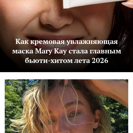
Как кремовая увлажняющая
маска Mary Kay стала главным
бьюти-хитом лета 2026