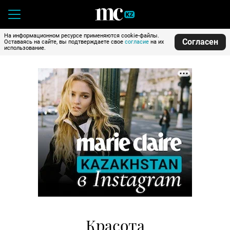
На информационном ресурсе применяются cookie-файлы.
Согласен
Оставаясь на сайте, вы подтверждаете свое
согласие
на их
использование.
Красота