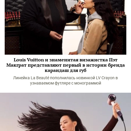
Louis Vuitton и знаменитая визажистка Пэт
Макграт представляют первый в истории бренда
карандаш для губ
Линейка La Beauté пополнилась новинкой LV Crayon в
узнаваемом футляре с монограммой