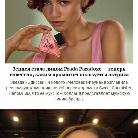
Зендея стала лицом Prada Paradoxe — теперь
известно, каким ароматом пользуется актриса
Звезда «Одиссеи» и нового «Человека-паука» возглавила
рекламную кампанию новой версии аромата Sweet Chemistry.
Напомним, что ее муж Том Холланд представляет мужскую
линию бренда.