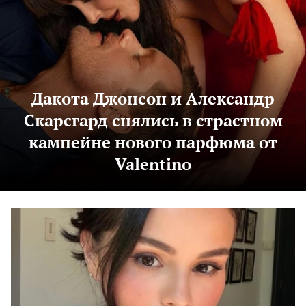
Дакота Джонсон и Александр
Скарсгард снялись в страстном
кампейне нового парфюма от
Valentino