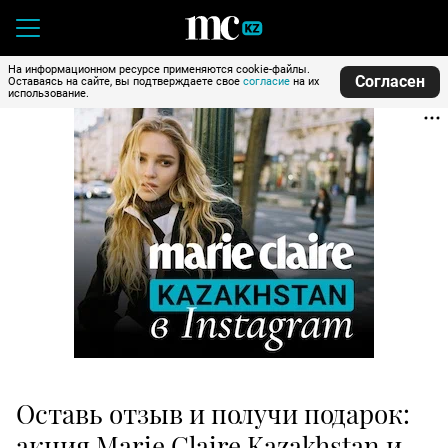
На информационном ресурсе применяются cookie-файлы.
Согласен
Оставаясь на сайте, вы подтверждаете свое
согласие
на их
использование.
Оставь отзыв и получи подарок:
акция Marie Claire Kazakhstan и