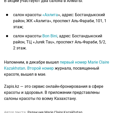
В акции участвуют два салона в Алматы:
салон красоты
«Аэлита
», адрес: Бостандыкский
район, ЖК «Аэлита», проспект Аль-Фараби, 101, 1
этаж;
салон красоты
Bon Bini
, адрес: Бостандыкский
район, ТЦ «Jurek Tau», проспект Аль-Фараби, 5/2,
2 этаж.
Напомним, в декабре вышел
первый номер Marie Claire
Kazakhstan
.
Второй номер
журнала, посвященный
красоте, вышел в мае.
Zapis.kz — это сервис онлайн-бронирования в сфере
красоты и здоровья. В приложении представлены
салоны красоты по всему Казахстану.
Автор текста:
Редакция Marie Claire Kazakhstan