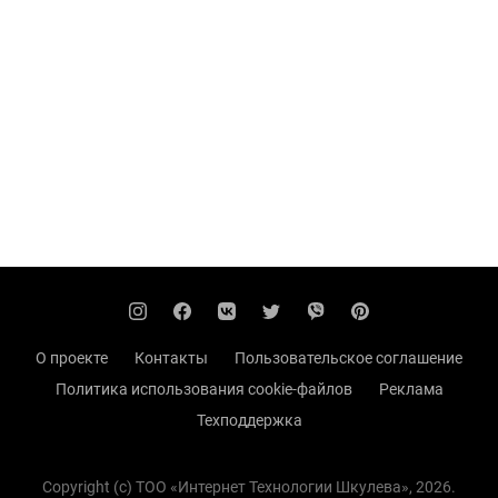
О проекте
Контакты
Пользовательское соглашение
Политика использования cookie-файлов
Реклама
Техподдержка
Copyright (с) TOO «Интернет Технологии Шкулева», 2026.