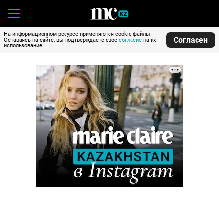
На информационном ресурсе применяются cookie-файлы.
Согласен
Оставаясь на сайте, вы подтверждаете свое
согласие
на их
использование.