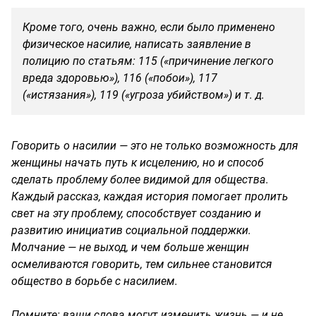
Кроме того, очень важно, если было применено
физическое насилие, написать заявление в
полицию по статьям: 115 («причинение легкого
вреда здоровью»), 116 («побои»), 117
(«истязания»), 119 («угроза убийством») и т. д.
Говорить о насилии — это не только возможность для
женщины начать путь к исцелению, но и способ
сделать проблему более видимой для общества.
Каждый рассказ, каждая история помогает пролить
свет на эту проблему, способствует созданию и
развитию инициатив социальной поддержки.
Молчание — не выход, и чем больше женщин
осмеливаются говорить, тем сильнее становится
общество в борьбе с насилием.
Помните: ваши слова могут изменить жизнь — и не