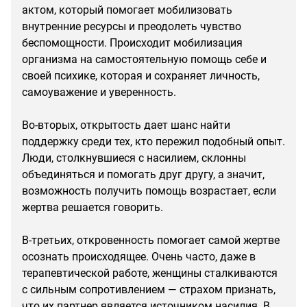
актом, который помогает мобилизовать
внутренние ресурсы и преодолеть чувство
беспомощности. Происходит мобилизация
организма на самостоятельную помощь себе и
своей психике, которая и сохраняет личность,
самоуважение и уверенность.
Во-вторых, открытость дает шанс найти
поддержку среди тех, кто пережил подобный опыт.
Люди, столкнувшиеся с насилием, склонны
объединяться и помогать друг другу, а значит,
возможность получить помощь возрастает, если
жертва решается говорить.
В-третьих, откровенность помогает самой жертве
осознать происходящее. Очень часто, даже в
терапевтической работе, женщины сталкиваются
с сильным сопротивлением — страхом признать,
что их партнер является источником насилия. В