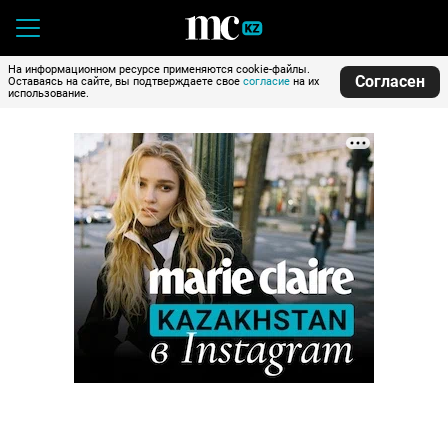
На информационном ресурсе применяются cookie-файлы.
Согласен
Оставаясь на сайте, вы подтверждаете свое
согласие
на их
использование.