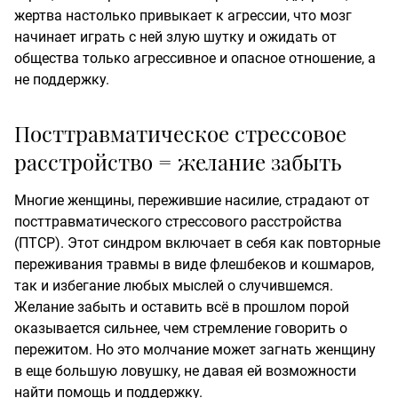
жертва настолько привыкает к агрессии, что мозг
начинает играть с ней злую шутку и ожидать от
общества только агрессивное и опасное отношение, а
не поддержку.
Посттравматическое стрессовое
расстройство = желание забыть
Многие женщины, пережившие насилие, страдают от
посттравматического стрессового расстройства
(ПТСР). Этот синдром включает в себя как повторные
переживания травмы в виде флешбеков и кошмаров,
так и избегание любых мыслей о случившемся.
Желание забыть и оставить всё в прошлом порой
оказывается сильнее, чем стремление говорить о
пережитом. Но это молчание может загнать женщину
в еще большую ловушку, не давая ей возможности
найти помощь и поддержку.