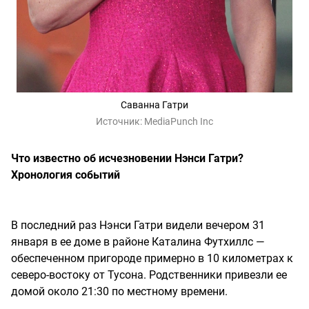
Саванна Гатри
Источник:
MediaPunch Inc
Что известно об исчезновении Нэнси Гатри?
Хронология событий
В последний раз Нэнси Гатри видели вечером 31
января в ее доме в районе Каталина Футхиллс —
обеспеченном пригороде примерно в 10 километрах к
северо-востоку от Тусона. Родственники привезли ее
домой около 21:30 по местному времени.