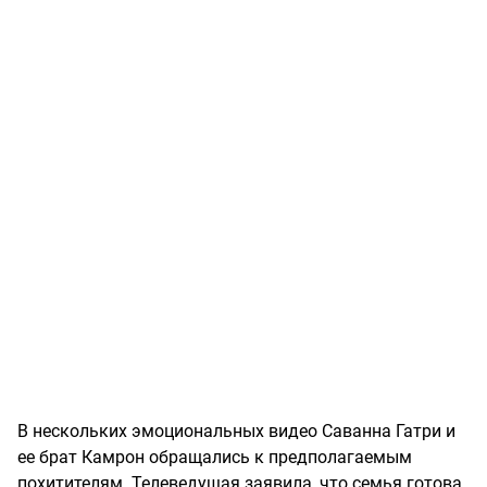
В нескольких эмоциональных видео Саванна Гатри и
ее брат Камрон обращались к предполагаемым
похитителям. Телеведущая заявила, что семья готова