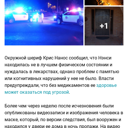
+1
Окружной шериф Крис Нанос сообщил, что Нэнси
находилась не в лучшем физическом состоянии и
нуждалась в лекарствах, однако проблем с памятью
или когнитивных нарушений у нее не было. Власти
предупреждали, что без медикаментов ее
здоровье
может оказаться под угрозой
.
Более чем через неделю после исчезновения были
опубликованы видеозаписи и изображения человека в
маске, который, по версии следствия, был вооружен и
находился у двери ее дома в ночь пропажи. На видео