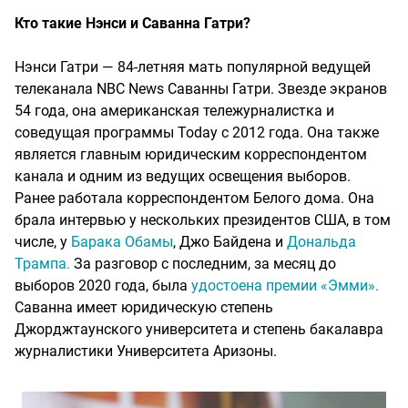
Кто такие Нэнси и Саванна Гатри?
Нэнси Гатри — 84-летняя мать популярной ведущей
телеканала NBC News Саванны Гатри. Звезде экранов
54 года, она американская тележурналистка и
соведущая программы Today с 2012 года. Она также
является главным юридическим корреспондентом
канала и одним из ведущих освещения выборов.
Ранее работала корреспондентом Белого дома. Она
брала интервью у нескольких президентов США, в том
числе, у
Барака Обамы
, Джо Байдена и
Дональда
Трампа.
За разговор с последним, за месяц до
выборов 2020 года, была
удостоена премии «Эмми».
Саванна имеет юридическую степень
Джорджтаунского университета и степень бакалавра
журналистики Университета Аризоны.