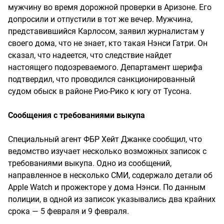
мужчину во время дорожной проверки в Аризоне. Его
допросили и отпустили в тот же вечер. Мужчина,
представившийся Карлосом, заявил журналистам у
своего дома, что не знает, кто такая Нэнси Гатри. Он
сказал, что надеется, что следствие найдет
настоящего подозреваемого. Департамент шерифа
подтвердил, что проводился санкционированный
судом обыск в районе Рио-Рико к югу от Тусона.
Сообщения с требованиями выкупа
Специальный агент ФБР Хейт Джанке сообщил, что
ведомство изучает несколько возможных записок с
требованиями выкупа. Одно из сообщений,
направленное в несколько СМИ, содержало детали об
Apple Watch и прожекторе у дома Нэнси. По данным
полиции, в одной из записок указывались два крайних
срока — 5 февраля и 9 февраля.