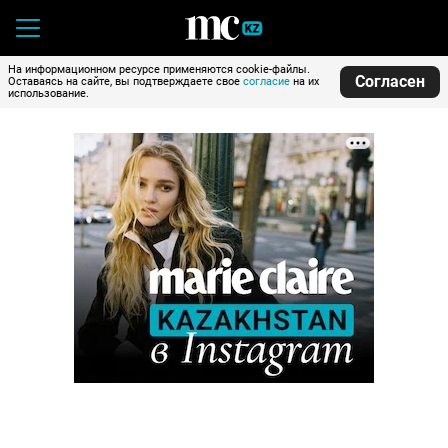
На информационном ресурсе применяются cookie-файлы.
Согласен
Оставаясь на сайте, вы подтверждаете свое
согласие
на их
использование.