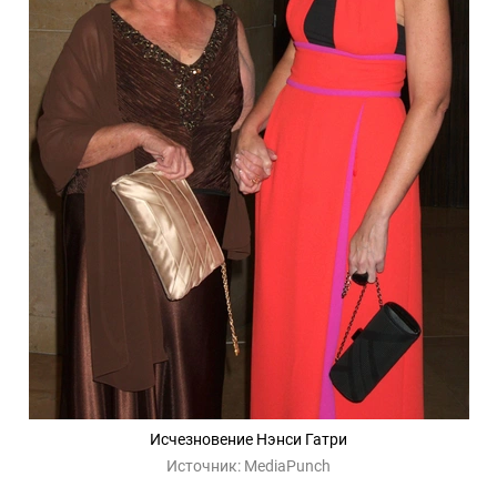
Исчезновение Нэнси Гатри
Источник:
MediaPunch