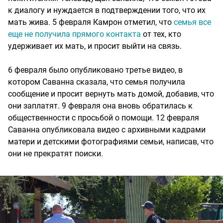
к диалогу и нуждается в подтверждении того, что их
мать жива. 5 февраля Камрон отметил, что
семья все
еще не получила прямого контакта
от тех, кто
удерживает их мать, и просит выйти на связь.
6 февраля было опубликовано третье видео, в
котором Саванна сказала, что семья получила
сообщение и просит вернуть мать домой, добавив, что
они заплатят. 9 февраля она вновь обратилась к
общественности с просьбой о помощи. 12 февраля
Саванна опубликовала видео с архивными кадрами
матери и детскими фотографиями семьи, написав, что
они не прекратят поиски.