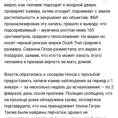
видно, как человек подходит к входной двери,
проверяет камеру, затем отходит, поднимает с земли
растительность и закрывает ею объектив. ФБР,
проанализировав эту запись, пришло к выводу, что
подозреваемый — мужчина ростом ниже 183
сантиметров, среднего телосложения. На видео он
носит черный рюкзак марки Ozark Trail среднего
размера. Саванна Гатри разместила это видео в
Instagram, заявив, что кто-то может узнать этого
человека и призвав вернуть ее мать домой.
Власти обратились к соседям Нэнси с просьбой
предоставить записи камер наблюдения за период с 1
января — за несколько недель до исчезновения — по 2
февраля, день после пропажи. Полиция сообщила, что
на крыльце дома обнаружена кровь, экспертиза
подтвердила, что она принадлежит Нэнси Гатри.
Также были найдены перчатки, однако не