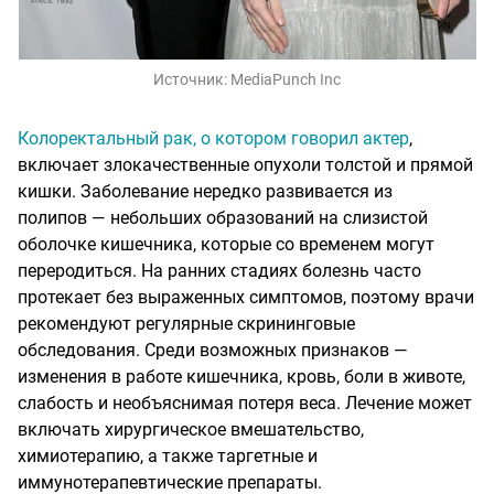
Источник:
MediaPunch Inc
Колоректальный рак, о котором говорил актер
,
включает злокачественные опухоли толстой и прямой
кишки. Заболевание нередко развивается из
полипов — небольших образований на слизистой
оболочке кишечника, которые со временем могут
переродиться. На ранних стадиях болезнь часто
протекает без выраженных симптомов, поэтому врачи
рекомендуют регулярные скрининговые
обследования. Среди возможных признаков —
изменения в работе кишечника, кровь, боли в животе,
слабость и необъяснимая потеря веса. Лечение может
включать хирургическое вмешательство,
химиотерапию, а также таргетные и
иммунотерапевтические препараты.