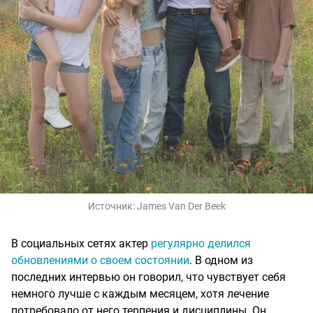
Источник:
James Van Der Beek
В социальных сетях актер
регулярно делился
обновлениями о своем состоянии
. В одном из
последних интервью он говорил, что чувствует себя
немного лучше с каждым месяцем, хотя лечение
потребовало от него терпения и дисциплины. Он