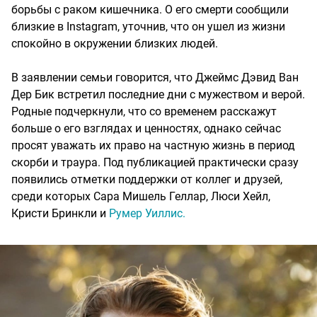
борьбы с раком кишечника. О его смерти сообщили
близкие в Instagram, уточнив, что он ушел из жизни
спокойно в окружении близких людей.
В заявлении семьи говорится, что Джеймс Дэвид Ван
Дер Бик встретил последние дни с мужеством и верой.
Родные подчеркнули, что со временем расскажут
больше о его взглядах и ценностях, однако сейчас
просят уважать их право на частную жизнь в период
скорби и траура. Под публикацией практически сразу
появились отметки поддержки от коллег и друзей,
среди которых Сара Мишель Геллар, Люси Хейл,
Кристи Бринкли и
Румер Уиллис.