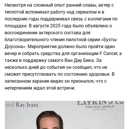
Несмотря на сложный опыт ранней славы, актер с
теплотой вспоминал работу над сериалом и в
последние годы поддерживал связь с коллегами по
площадке. В августе 2025 года было объявлено о
воссоединении актерского состава для
благотворительного чтения пилотной серии «Бухты
Доусона». Мероприятие должно было пройти один
вечер и собрать средства для организации F Cancer, а
также в поддержку самого Ван Дер Бика. За
несколько дней до события он сообщил, что не
сможет присутствовать по состоянию здоровья. В
записанном заранее видео он признался, что с
нетерпением ждал этой встречи.