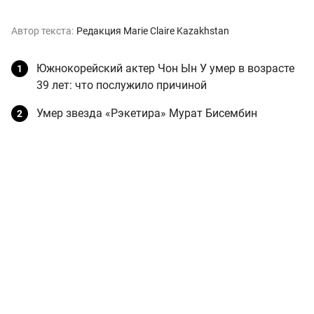
Автор текста:
Редакция Marie Claire Kazakhstan
Южнокорейский актер Чон Ын У умер в возрасте
39 лет: что послужило причиной
Умер звезда «Рэкетира» Мурат Бисембин