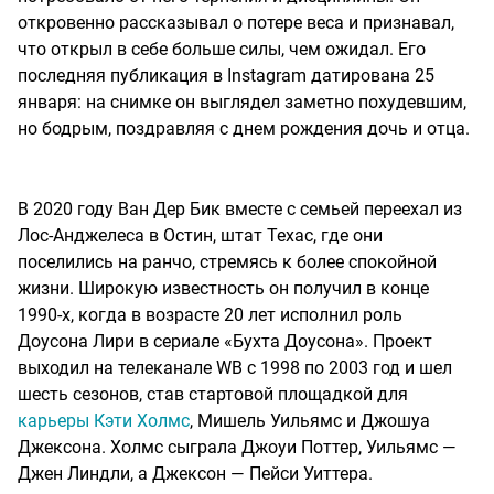
откровенно рассказывал о потере веса и признавал,
что открыл в себе больше силы, чем ожидал. Его
последняя публикация в Instagram датирована 25
января: на снимке он выглядел заметно похудевшим,
но бодрым, поздравляя с днем рождения дочь и отца.
В 2020 году Ван Дер Бик вместе с семьей переехал из
Лос-Анджелеса в Остин, штат Техас, где они
поселились на ранчо, стремясь к более спокойной
жизни. Широкую известность он получил в конце
1990-х, когда в возрасте 20 лет исполнил роль
Доусона Лири в сериале «Бухта Доусона». Проект
выходил на телеканале WB с 1998 по 2003 год и шел
шесть сезонов, став стартовой площадкой для
карьеры Кэти Холмс
, Мишель Уильямс и Джошуа
Джексона. Холмс сыграла Джоуи Поттер, Уильямс —
Джен Линдли, а Джексон — Пейси Уиттера.