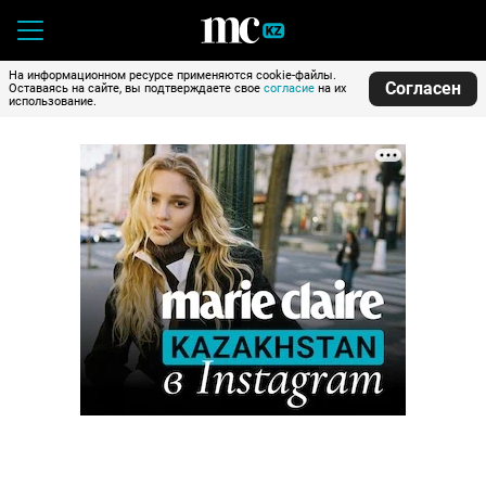
На информационном ресурсе применяются cookie-файлы.
Согласен
Оставаясь на сайте, вы подтверждаете свое
согласие
на их
использование.