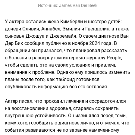
Источник:
James Van Der Beek
У актера остались жена Кимберли и шестеро детей:
дочери Оливия, Аннабел, Эмилия и Гвендолин, а также
сыновья Джошуа и Джеремайя. О своем диагнозе Ван
Дер Бик сообщил публично в ноябре 2024 года. В
обращении он признался, что планировал рассказать
о болезни в развернутом интервью журналу People,
чтобы сделать это на своих условиях и привлечь
внимание к проблеме. Однако ему пришлось изменить
планы после того, как таблоид готовился
опубликовать информацию без его согласия.
Актер писал, что проходил лечение и сосредоточился
на восстановлении здоровья, стараясь сохранять
внутреннюю устойчивость. Он извинялся перед теми,
кому хотел сообщить о диагнозе лично, и отмечал, что
события развиваются не по заранее намеченному