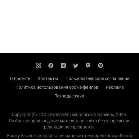
О проекте
Контакты
Пользовательское соглашение
Политика использования cookie-файлов
Реклама
Техподдержка
Copyright (с) TOO «Интернет Технологии Шкулева», 2026.
Любое воспроизведение материалов сайта без разрешения
редакции воспрещается.
Если у вас есть вопросы, связанные с некорректной работой