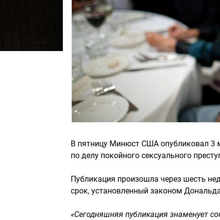
В пятницу Минюст США опубликовал 3 м
по делу покойного сексуального прест
Публикация произошла через шесть нед
срок, установленный законом Дональд
«Сегодняшняя публикация знаменует со