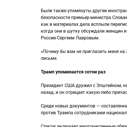
Были также упомянуты другие иностран
безопасности премьер-министра Словаки
как в материалах дела всплыли перепис
когда они в шутку обсуждали женщин и
России Сергеем Лавровым.
«Почему бы вам не пригласить меня на э
письме.
Трамп упоминается сотни раз
Президент США дружил с Эпштейном, но,
назад, и он отрицает какую-либо прича
Среди новых документов — составленн
против Трампа сотрудниками националь
Список включает многочисленные обви