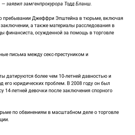
, — заявил замгенпрокурора Тодд Бланш.
 о пребывании Джеффри Эпштейна в тюрьме, включая
 в заключении, а также материалы расследования в
ы финансиста, осужденной за помощь в торговле
ные письма между секс-престуником и
ы датируются более чем 10-летней давностью и
д его юридических проблем. В 2008 году он был
су 14-летней девочки после заключения спорного
юрьме по обвинениям в масштабном деле о торговле
ции.