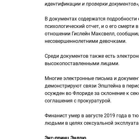
идентификации и проверки документов»
В документах содержатся подробности
психологический отчет, и о его смерти
отношении Гислейн Максвелл, сообщниц
несовершеннолетними девочками.
Среди документов также есть электрон
высокопоставленными лицами.
Многие электронные письма и документ
демонстрируют связи Эпштейна в перио
осужден во Флориде за склонение к сек
соглашения с прокуратурой.
Финанист умер в августе 2019 года в т
людьми в целях сексуальной эксплуата
Экс-принц Эндрю