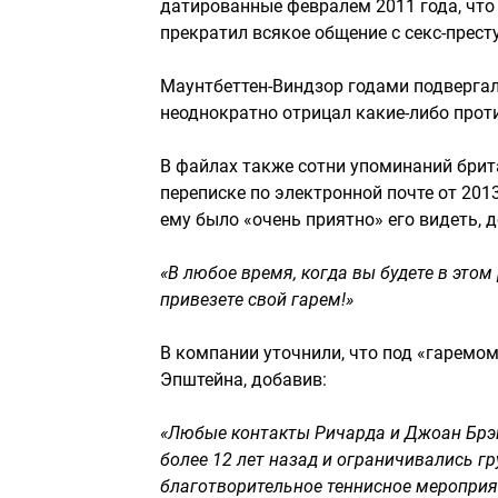
датированные февралем 2011 года, что
прекратил всякое общение с секс-прест
Маунтбеттен-Виндзор годами подвергал
неоднократно отрицал какие-либо прот
В файлах также сотни упоминаний брита
переписке по электронной почте от 2013
ему было «очень приятно» его видеть, 
«В любое время, когда вы будете в этом 
привезете свой гарем!»
В компании уточнили, что под «гаремо
Эпштейна, добавив:
«Любые контакты Ричарда и Джоан Брэ
более 12 лет назад и ограничивались 
благотворительное теннисное мероприя