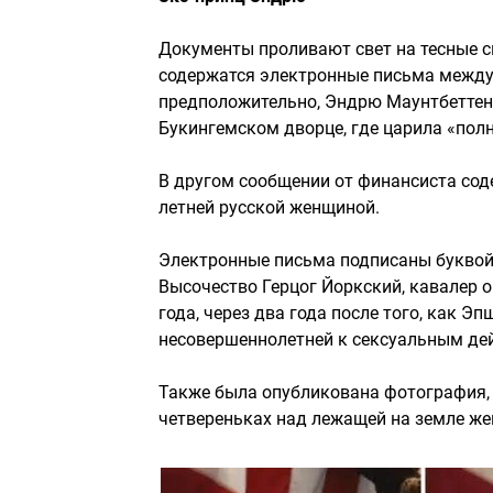
Документы проливают свет на тесные св
содержатся электронные письма между
предположительно, Эндрю Маунтбеттен
Букингемском дворце, где царила «пол
В другом сообщении от финансиста сод
летней русской женщиной.
Электронные письма подписаны буквой «
Высочество Герцог Йоркский, кавалер о
года, через два года после того, как Э
несовершеннолетней к сексуальным де
Также была опубликована фотография, 
четвереньках над лежащей на земле ж