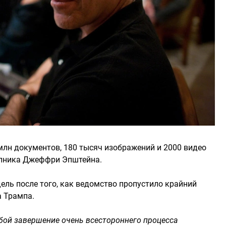
лн документов, 180 тысяч изображений и 2000 видео
упника Джеффри Эпштейна.
ель после того, как ведомство пропустило крайний
а Трампа.
бой завершение очень всестороннего процесса