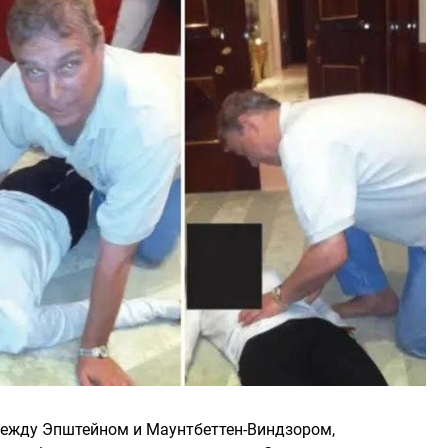
между Эпштейном и Маунтбеттен-Виндзором,