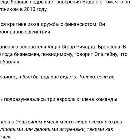
 еще больше подрывает заверения Эндрю о том, что он
упником в 2010 году.
ся критике из-за дружбы с финансистом. Он
ивоправные действия.
нского основателя Virgin Group Ричарда Брэнсона. В
 года бизнесмен, по-видимому, говорит Эпштейну, что
добавляя:
районе, я был бы рад вас видеть. Только, если вы
м» подразумевались три взрослых члена команды
нсон с Эпштейном имели место лишь несколько раз
групповыми или деловыми встречами, такими как
тие».