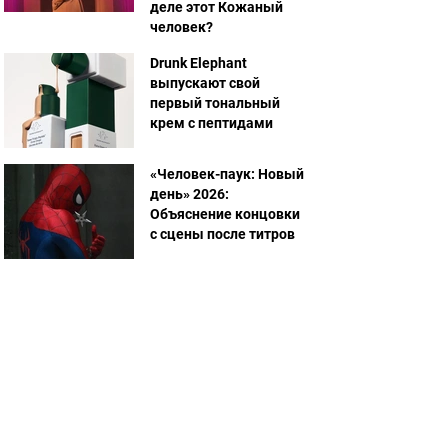
деле этот Кожаный
человек?
Drunk Elephant
выпускают свой
первый тональный
крем с пептидами
«Человек-паук: Новый
день» 2026:
Объяснение концовки
с сцены после титров