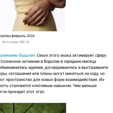
трелец февраль 2026
Источник:
MC AI
влиянием Водолея
. Сезон этого знака активирует сферу
 Солнечное затмение в Водолее в середине месяца
 обмениваетесь идеями, договариваетесь и выстраиваете
ры, соглашения или планы могут меняться на ходу, но
ают пространство для новых форм взаимодействия. Из-
бкость становится ключевым навыком. Чем меньше
гче проходит этот этап.