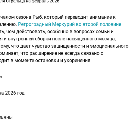
для Стрельца на февраль 2026
ачалом сезона Рыб, который переводит внимание к
овлению.
Ретроградный Меркурий во второй половине
, чем действовать, особенно в вопросах семьи и
я и внутренней сборки после насыщенного месяца,
тому, что дает чувство защищенности и эмоционального
минает, что расширение не всегда связано с
дит в моменте остановки и укоренения.
an
а 2026 год
езьяны