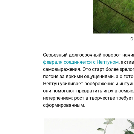
С
Серьезный долгосрочный поворот начина
февраля соединяется с Нептуном
, акти
самовыражения. Это старт более зрелог
погоне за яркими ощущениями, а о гото
Нептун усиливает воображение и интуиц
они помогают превратить игру в осмыс
нетерпением: рост в творчестве требуе
сформированным.