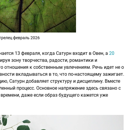
трелец февраль 2026
ется 13 февраля, когда Сатурн входит в Овен, а
20
вируя зону творчества, радости, романтики и
о отношения к собственным увлечениям. Речь идет не о
вности вкладываться в то, что по-настоящему зажигает.
ию, Сатурн добавляет структуру и дисциплину. Вместе
ленный процесс. Основное напряжение здесь связано с
т времени, даже если образ будущего кажется уже