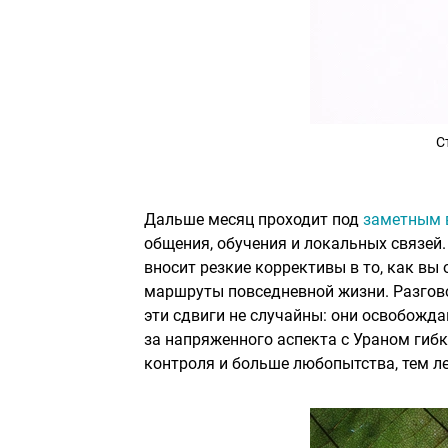
С
Дальше месяц проходит под
заметным 
общения, обучения и локальных связей.
вносит резкие коррективы в то, как вы
маршруты повседневной жизни. Разгово
эти сдвиги не случайны: они освобожд
за напряженного аспекта с Ураном ги
контроля и больше любопытства, тем ле