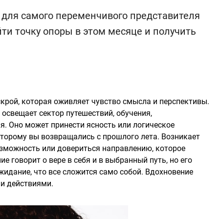
 для самого переменчивого представителя
ти точку опоры в этом месяце и получить
крой, которая оживляет чувство смысла и перспективы.
освещает сектор путешествий, обучения,
я. Оно может принести ясность или логическое
оторому вы возвращались с прошлого лета. Возникает
возможность или довериться направлению, которое
е говорит о вере в себя и в выбранный путь, но его
жидание, что все сложится само собой. Вдохновение
и действиями.