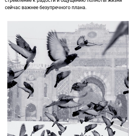
стремление к радости и ощущению полноты жизни
сейчас важнее безупречного плана.