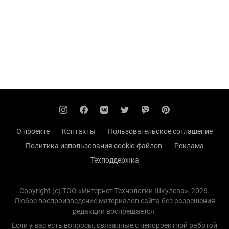
О проекте
Контакты
Пользовательское соглашение
Политика использования cookie-файлов
Реклама
Техподдержка
Copyright (с) TOO «Интернет Технологии Шкулева», 2026.
Любое воспроизведение материалов сайта без разрешения
редакции воспрещается.
Если у вас есть вопросы, связанные с некорректной работой