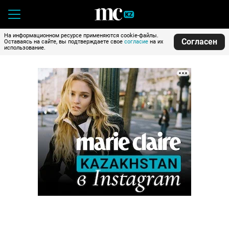
На информационном ресурсе применяются cookie-файлы.
Согласен
Оставаясь на сайте, вы подтверждаете свое
согласие
на их
использование.