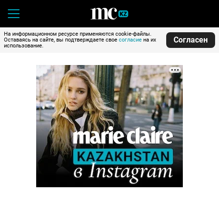
На информационном ресурсе применяются cookie-файлы.
Согласен
Оставаясь на сайте, вы подтверждаете свое
согласие
на их
использование.