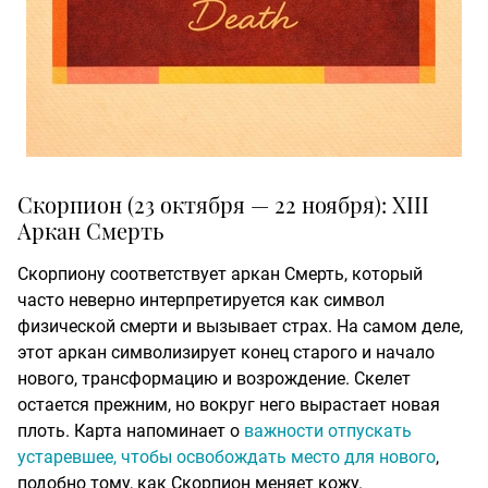
Скорпион (23 октября — 22 ноября): XIII
Аркан Смерть
Скорпиону соответствует аркан Смерть, который
часто неверно интерпретируется как символ
физической смерти и вызывает страх. На самом деле,
этот аркан символизирует конец старого и начало
нового, трансформацию и возрождение. Скелет
остается прежним, но вокруг него вырастает новая
плоть. Карта напоминает о
важности отпускать
устаревшее, чтобы освобождать место для нового
,
подобно тому, как Скорпион меняет кожу.