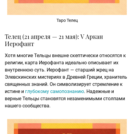
Таро Телец
Телец (21 апреля — 21 мая): V Аркан
Иерофант
Хотя многие Тельцы внешне скептически относятся к
религии, карта Иерофанта идеально описывает их
внутреннюю суть. Иерофант — старший жрец на
Элевскинских мистериях в Древней Греции, хранитель
священных знаний. Он символизирует стремление к
истине и
глубокому самопознанию
. Надежные и
верные Тельцы становятся незаменимыми столпами
нашего сообщества.