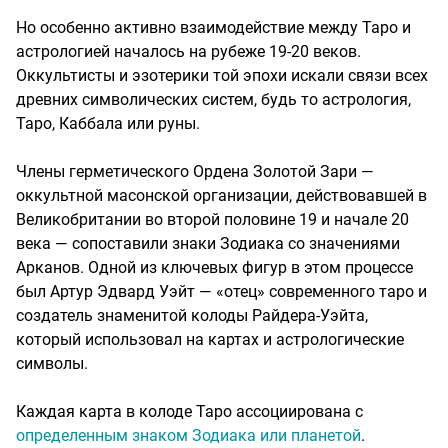
Но особенно активно взаимодействие между Таро и
астрологией началось на рубеже 19-20 веков.
Оккультисты и эзотерики той эпохи искали связи всех
древних символических систем, будь то астрология,
Таро, Каббала или руны.
Члены герметического Ордена Золотой Зари —
оккультной масонской организации, действовавшей в
Великобритании во второй половине 19 и начале 20
века — сопоставили знаки Зодиака со значениями
Арканов. Одной из ключевых фигур в этом процессе
был Артур Эдвард Уэйт — «отец» современного таро и
создатель знаменитой колоды Райдера-Уэйта,
который использовал на картах и астрологические
символы.
Каждая карта в колоде Таро ассоциирована с
определенным знаком Зодиака или планетой
.