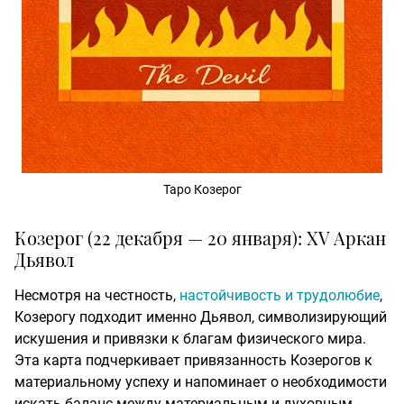
Таро Козерог
Козерог (22 декабря — 20 января): XV Аркан
Дьявол
Несмотря на честность,
настойчивость и трудолюбие
,
Козерогу подходит именно Дьявол, символизирующий
искушения и привязки к благам физического мира.
Эта карта подчеркивает привязанность Козерогов к
материальному успеху и напоминает о необходимости
искать баланс между материальным и духовным.