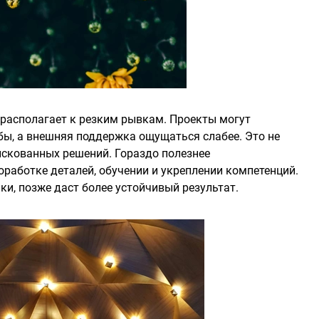
 располагает к резким рывкам. Проекты могут
бы, а внешняя поддержка ощущаться слабее. Это не
скованных решений. Гораздо полезнее
оработке деталей, обучении и укреплении компетенций.
ки, позже даст более устойчивый результат.