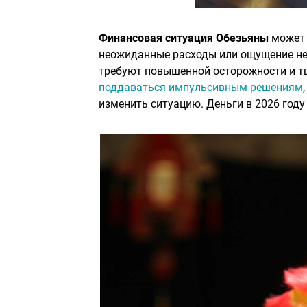
Финансовая ситуация Обезьяны
может 
неожиданные расходы или ощущение не
требуют повышенной осторожности и т
поддаваться импульсивным решениям
изменить ситуацию. Деньги в 2026 году