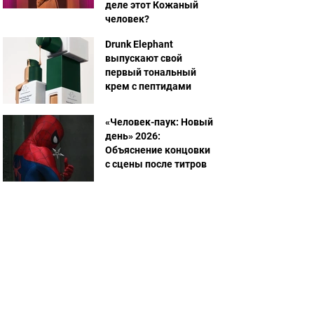
деле этот Кожаный
человек?
Drunk Elephant
выпускают свой
первый тональный
крем с пептидами
«Человек-паук: Новый
день» 2026:
Объяснение концовки
с сцены после титров