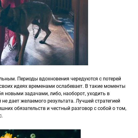
льным. Периоды вдохновения чередуются с потерей
 своих идеях временами ослабевает. В такие моменты
я новыми задачами, либо, наоборот, уходить в
 не дает желаемого результата. Лучшей стратегией
шних обязательств и честный разговор с собой о том,
с.