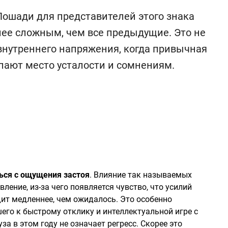
Лошади для представителей этого знака
ее сложным, чем все предыдущие. Это не
 внутреннего напряжения, когда привычная
упают место усталости и сомнениям.
ься с ощущения застоя
. Влияние так называемых
ление, из-за чего появляется чувство, что усилий
дит медленнее, чем ожидалось. Это особенно
его к быстрому отклику и интеллектуальной игре с
а в этом году не означает регресс. Скорее это