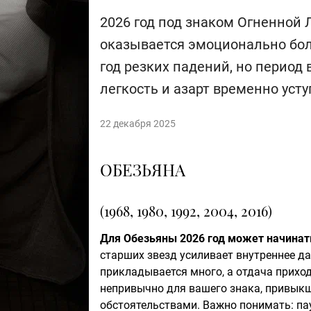
2026 год под знаком Огненной 
оказывается эмоционально бол
год резких падений, но период
легкость и азарт временно уст
22 декабря 2025
ОБЕЗЬЯНА
(1968, 1980, 1992, 2004, 2016)
Для Обезьяны 2026 год может начинат
старших звезд усиливает внутреннее дав
прикладывается много, а отдача прихо
непривычно для вашего знака, привыкш
обстоятельствами. Важно понимать: пауз