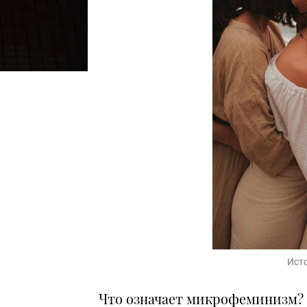
Ист
Что означает микрофеминизм? И