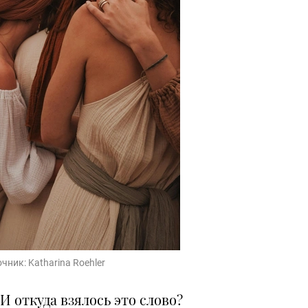
очник:
Katharina Roehler
 откуда взялось это слово?