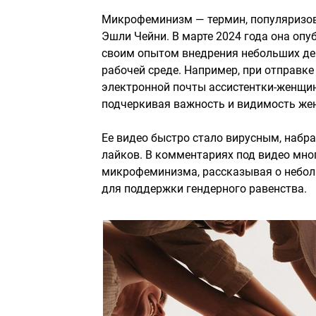
Микрофеминизм — термин, популяризо
Эшли Чейни. В марте 2024 года она опу
своим опытом внедрения небольших де
рабочей среде. Например, при отправке
электронной почты ассистентки-женщин
подчеркивая важность и видимость жен
Ее видео быстро стало вирусным, набр
лайков. В комментариях под видео мн
микрофеминизма, рассказывая о небол
для поддержки гендерного равенства.