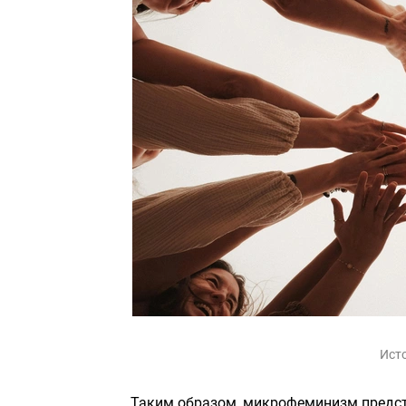
Ист
Таким образом, микрофеминизм предст