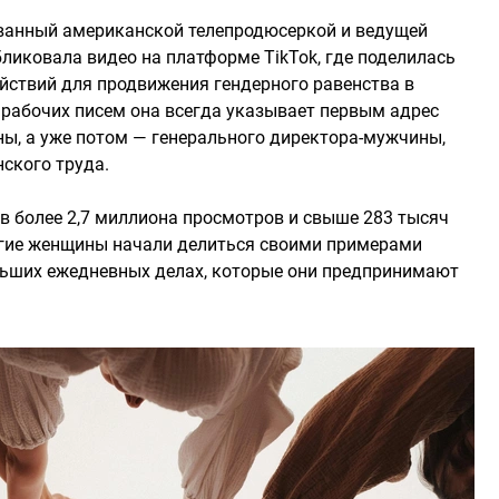
ванный американской телепродюсеркой и ведущей
бликовала видео на платформе TikTok, где поделилась
йствий для продвижения гендерного равенства в
 рабочих писем она всегда указывает первым адрес
ы, а уже потом — генерального директора-мужчины,
ского труда.
ав более 2,7 миллиона просмотров и свыше 283 тысяч
огие женщины начали делиться своими примерами
ьших ежедневных делах, которые они предпринимают