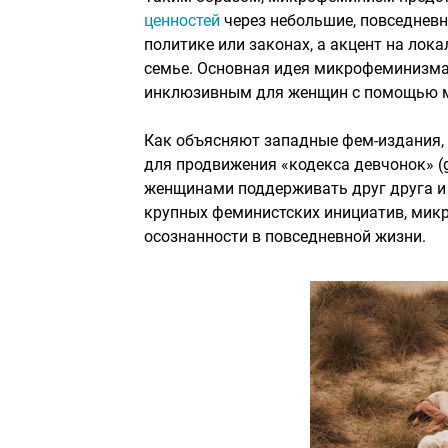
ценностей
через небольшие, повседневн
политике или законах, а акцент на лок
семье. Основная идея микрофеминизма
инклюзивным для женщин с помощью ме
Как объясняют западные фем-издания,
для продвижения «кодекса девчонок» (
женщинами поддерживать друг друга и п
крупных феминистских инициатив, мик
осознанности в повседневной жизни.