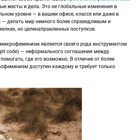
ые жесты и дела. Это не глобальные изменения в
альном уровне — в вашем офисе, классе или даже в
 — делать мир немного более справедливым и
лких, но целенаправленных поступков.
 микрофеминизм является своего рода инструментом
girl code) — неформального соглашения между
омогать, где это возможно. В отличие от более
рофеминизм доступен каждому и требует только