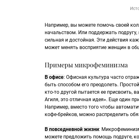
Ист
Например, вы можете помочь своей колл
начальством. Или поддержать подругу, 
сильная и достойная. Эти действия ка
может менять восприятие женщин в об
Примеры микрофеминизма
В офисе
: Офисная культура часто отра
быть способом его преодолеть. Простой
кто-то другой пытается ее присвоить, 
Агиля, это отличная идея». Еще один п
Например, вместо того чтобы автомати
кофе-брейков, можно распределить обя
В повседневной жизни
: Микрофеминизм
можете предложить помощь подруге, к