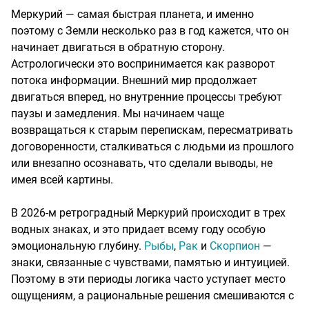
Меркурий — самая быстрая планета, и именно
поэтому с Земли несколько раз в год кажется, что он
начинает двигаться в обратную сторону.
Астрологически это воспринимается как разворот
потока информации. Внешний мир продолжает
двигаться вперед, но внутренние процессы требуют
паузы и замедления. Мы начинаем чаще
возвращаться к старым перепискам, пересматривать
договоренности, сталкиваться с людьми из прошлого
или внезапно осознавать, что сделали выводы, не
имея всей картины.
В 2026-м ретроградный Меркурий происходит в трех
водных знаках, и это придает всему году особую
эмоциональную глубину.
Рыбы
,
Рак
и
Скорпион
—
знаки, связанные с чувствами, памятью и интуицией.
Поэтому в эти периоды логика часто уступает место
ощущениям, а рациональные решения смешиваются с