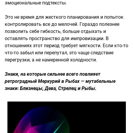
эмоциональные подтексты.
Это не время для жесткого планирования и попыток
контролировать все до мелочей. Гораздо полезнее
позволить себе гибкость, больше отдыхать и
оставлять пространство для импровизации. В
отношениях этот период требует мягкости. Если кто-то
что-то забыл или перепутал, это чаще следствие
перегрузки, а не намеренной холодности.
Знаки, на которые сильнее всего повлияет
ретроградный Меркурий в Рыбах — мутабельные
знаки:
Близнецы, Дева, Стрелец и Рыбы.