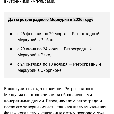
внутренними импульсами.
Даты ретроградного Меркурия в 2026 году:
с 26 февраля по 20 марта — Ретроградный
Меркурий в Рыбах,
с 29 июня по 24 июля — Ретроградный
Меркурий в Раке,
с 24 октября по 13 ноября — Ретроградный
Меркурий в Скорпионе.
Важно учитывать, что влияние Ретроградного
Меркурия не ограничивается обозначенными
конкретными днями. Перед началом ретрограда и
после его завершения есть так называемая «теневая
фаза», когда темы, связанные с этим периодом, уже