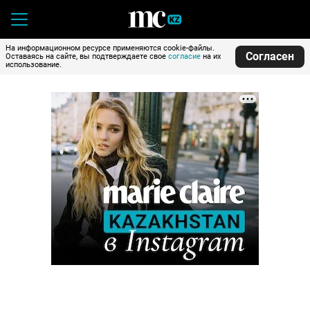
На информационном ресурсе применяются cookie-файлы.
Согласен
Оставаясь на сайте, вы подтверждаете свое
согласие
на их
использование.