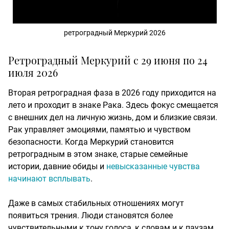
ретроградный Меркурий 2026
Ретроградный Меркурий с 29 июня по 24
июля 2026
Вторая ретроградная фаза в 2026 году приходится на
лето и проходит в знаке Рака. Здесь фокус смещается
с внешних дел на личную жизнь, дом и близкие связи.
Рак управляет эмоциями, памятью и чувством
безопасности. Когда Меркурий становится
ретроградным в этом знаке, старые семейные
истории, давние обиды и
невысказанные чувства
начинают всплывать
.
Даже в самых стабильных отношениях могут
появиться трения. Люди становятся более
чувствительными к тону голоса, к словам и к паузам