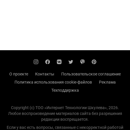
О проекте
Контакты
Пользовательское соглашение
Политика использования cookie-файлов
Реклама
Техподдержка
Copyright (с) TOO «Интернет Технологии Шкулева», 2026.
Любое воспроизведение материалов сайта без разрешения
редакции воспрещается.
Если у вас есть вопросы, связанные с некорректной работой