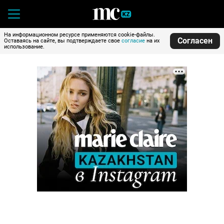
На информационном ресурсе применяются cookie-файлы.
Согласен
Оставаясь на сайте, вы подтверждаете свое
согласие
на их
использование.