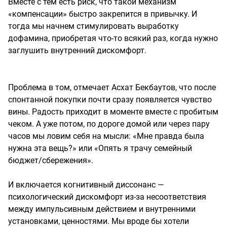
Вместе с тем есть риск, что такой механизм
«компенсации» быстро закрепится в привычку. И
тогда мы начнем стимулировать выработку
дофамина, приобретая что-то всякий раз, когда нужно
заглушить внутренний дискомфорт.
Проблема в том, отмечает Асхат Бекбаутов, что после
спонтанной покупки почти сразу появляется чувство
вины. Радость приходит в моменте вместе с пробитым
чеком. А уже потом, по дороге домой или через пару
часов мы ловим себя на мысли: «Мне правда была
нужна эта вещь?» или «Опять я трачу семейный
бюджет/сбережения».
И включается когнитивный диссонанс —
психологический дискомфорт из-за несоответствия
между импульсивным действием и внутренними
установками, ценностями. Мы вроде бы хотели