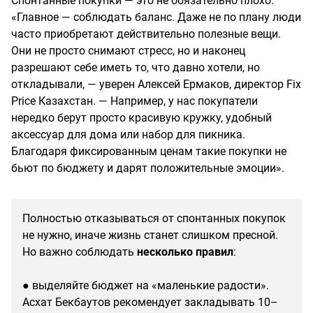
Спонтанные покупки — это не обязательно плохо.
«Главное — соблюдать баланс. Даже не по плану люди
часто приобретают действительно полезные вещи.
Они не просто снимают стресс, но и наконец
разрешают себе иметь то, что давно хотели, но
откладывали, — уверен Алексей Ермаков, директор Fix
Price Казахстан. — Например, у нас покупатели
нередко берут просто красивую кружку, удобный
аксессуар для дома или набор для пикника.
Благодаря фиксированным ценам такие покупки не
бьют по бюджету и дарят положительные эмоции».
Полностью отказываться от спонтанных покупок
не нужно, иначе жизнь станет слишком пресной.
Но важно соблюдать
несколько правил
:
● выделяйте бюджет на «маленькие радости».
Асхат Бекбаутов рекомендует закладывать 10–