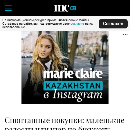
На информационном ресурсе применяются cookie-файлы.
Согласен
Оставаясь на сайте, вы подтверждаете свое
согласие
на их
использование.
Спонтанные покупки: маленькие
радости или удар по бюджету