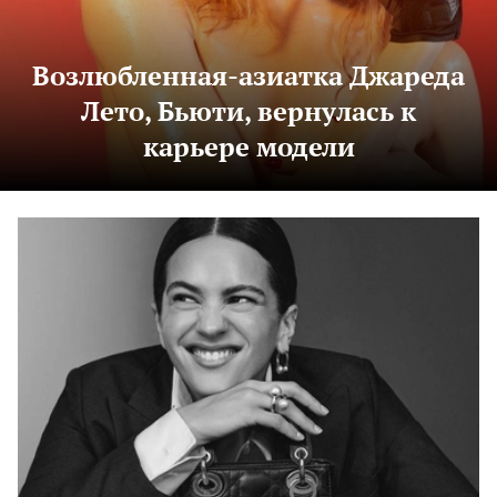
Возлюбленная-азиатка Джареда
Лето, Бьюти, вернулась к
карьере модели