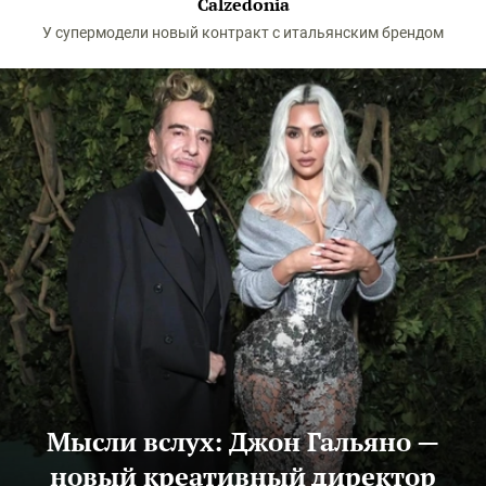
Calzedonia
У супермодели новый контракт с итальянским брендом
Мысли вслух: Джон Гальяно —
новый креативный директор