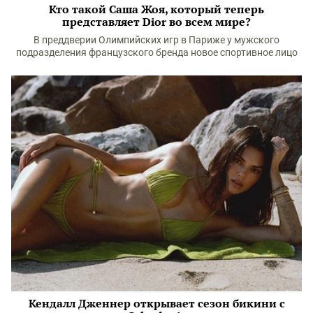
Кто такой Саша Жоя, который теперь
представляет Dior во всем мире?
В преддверии Олимпийских игр в Париже у мужского
подразделения французского бренда новое спортивное лицо
Кендалл Дженнер открывает сезон бикини с