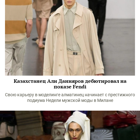
Казахстанец Али Данияров дебютировал на
показе Fendi
Свою карьеру в моделинге алматинец начинает с престижного
подиума Недели мужской моды в Милане