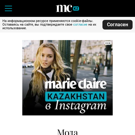
На информационном ресурсе применяются cookie-файлы.
Согласен
Оставаясь на сайте, вы подтверждаете свое
согласие
на их
использование.
Мода