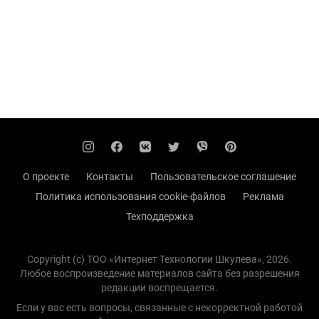
О проекте
Контакты
Пользовательское соглашение
Политика использования cookie-файлов
Реклама
Техподдержка
Copyright (с) TOO «Интернет Технологии Шкулева», 2026.
Любое воспроизведение материалов сайта без разрешения
редакции воспрещается.
Если у вас есть вопросы, связанные с некорректной работой