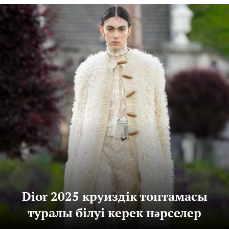
Dior 2025 круиздік топтамасы
туралы білуі керек нәрселер