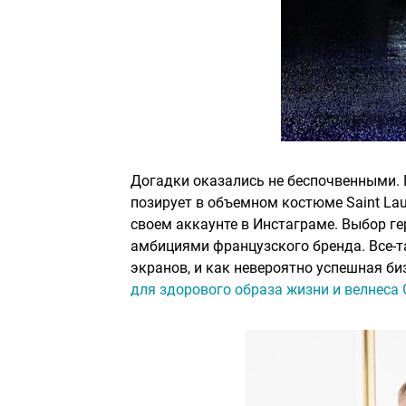
Догадки оказались не беспочвенными. 
позирует в объемном костюме Saint Lau
своем аккаунте в Инстаграме. Выбор г
амбициями французского бренда. Все-та
экранов, и как невероятно успешная би
для здорового образа жизни и велнеса