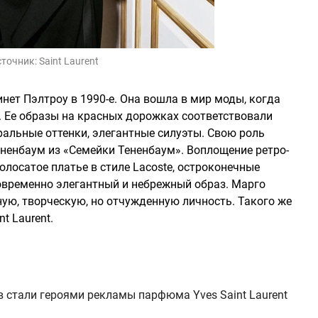
сточник:
Saint Laurent
инет Пэлтроу в 1990-е. Она вошла в мир моды, когда
 Ее образы на красных дорожках соответствовали
ральные оттенки, элегантные силуэты. Свою роль
ененбаум из «Семейки Тененбаум». Воплощение ретро-
олосатое платье в стиле Lacoste, остроконечные
овременно элегантный и небрежный образ. Марго
ную, творческую, но отчужденную личность. Такого же
t Laurent.
 стали героями рекламы парфюма Yves Saint Laurent