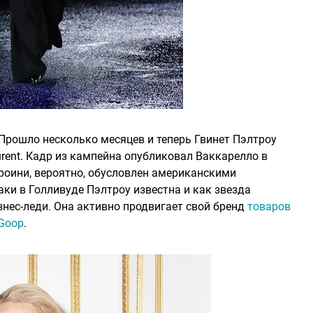
Прошло несколько месяцев и теперь Гвинет Пэлтроу
rent. Кадр из кампейна опубликовал Ваккарелло в
ероини, вероятно, обусловлен американскими
ки в Голливуде Пэлтроу известна и как звезда
знес-леди. Она активно продвигает свой бренд
товаров
 Goop
.