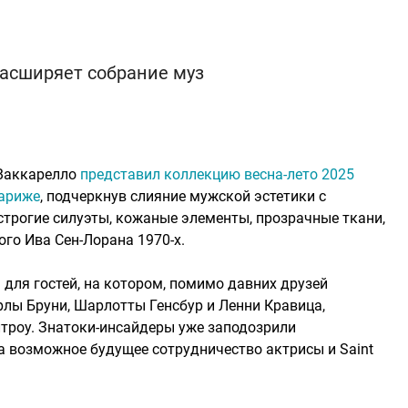
асширяет собрание муз
 Ваккарелло
представил коллекцию весна-лето 2025
Париже
, подчеркнув слияние мужской эстетики с
трогие силуэты, кожаные элементы, прозрачные ткани,
го Ива Сен-Лорана 1970-х.
для гостей, на котором, помимо давних друзей
рлы Бруни, Шарлотты Генсбур и Ленни Кравица,
троу. Знатоки-инсайдеры уже заподозрили
а возможное будущее сотрудничество актрисы и Saint