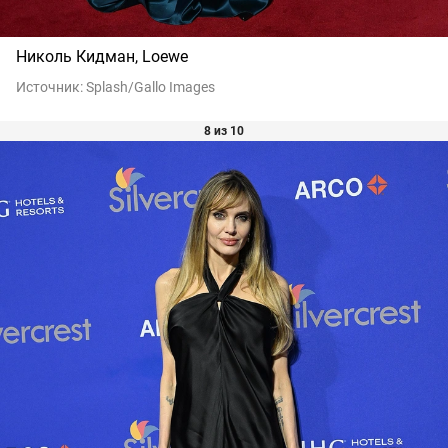
Николь Кидман, Loewe
Источник:
Splash/Gallo Images
8 из 10