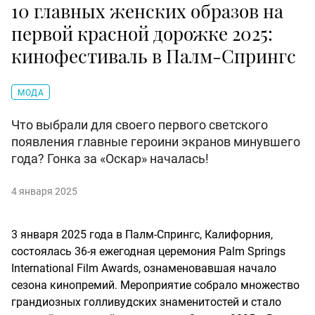
10 главных женских образов на
первой красной дорожке 2025:
кинофестиваль в Палм-Спрингс
МОДА
Что выбрали для своего первого светского
появления главные героини экранов минувшего
года? Гонка за «Оскар» началась!
4 января 2025
3 января 2025 года в Палм-Спрингс, Калифорния,
состоялась 36-я ежегодная церемония Palm Springs
International Film Awards, ознаменовавшая начало
сезона кинопремий. Мероприятие собрало множество
грандиозных голливудских знаменитостей и стало