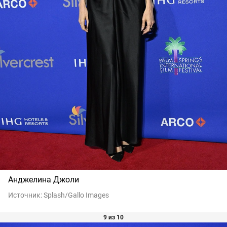
Анджелина Джоли
Источник:
Splash/Gallo Images
9 из 10