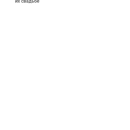
их свадьбе