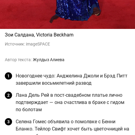
Зои Салдана, Victoria Beckham
Источник:
imageSPACE
Автор текста:
Жулдыз Алиева
Новогоднее чудо: Анджелина Джоли и Брэд Питт
завершили восьмилетний развод
Лана Дель Рей в пост-свадебном платье лично
подтверждает — она счастлива в браке с гидом
по болотам
Селена Гомес объявила о помолвке с Бенни
Бланко. Тейлор Свифт хочет быть цветочницей на