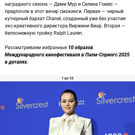
наградного сезона — Деми Мур и Селена Гомес —
предпочли в этот вечер смокинги. Первая — черный
кутюрный бархат Chanel, созданный уже без участия
экс-креативного директора Виржини Виар. Вторая —
белоснежную тройку Ralph Lauren.
Рассматриваем избранные
10 образов
Международного кинофестиваля в Палм-Спрингс 2025
в деталях.
1 из 10