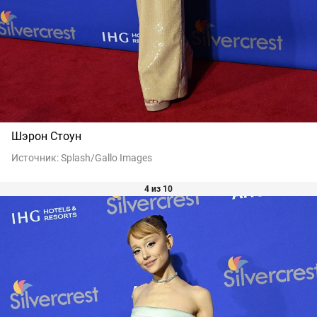
Шэрон Стоун
Источник:
Splash/Gallo Images
4 из 10