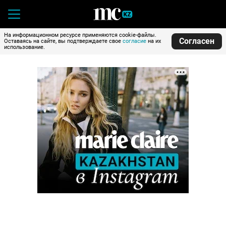
На информационном ресурсе применяются cookie-файлы.
Согласен
Оставаясь на сайте, вы подтверждаете свое
согласие
на их
использование.