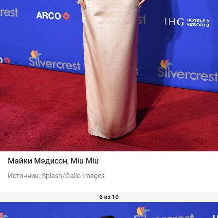
Майки Мэдисон, Miu Miu
Источник:
Splash/Gallo Images
6 из 10