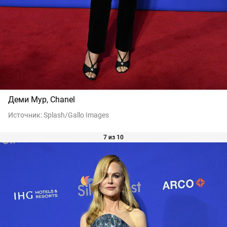
Деми Мур, Chanel
Источник:
Splash/Gallo Images
7 из 10