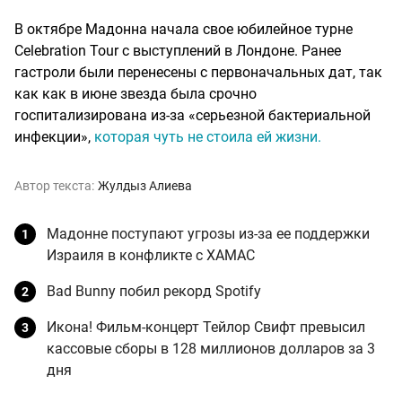
В октябре Мадонна начала свое юбилейное турне
Celebration Tour с выступлений в Лондоне. Ранее
гастроли были перенесены с первоначальных дат, так
как как в июне звезда была срочно
госпитализирована из-за «серьезной бактериальной
инфекции»,
которая чуть не стоила ей жизни.
Автор текста:
Жулдыз Алиева
Мадонне поступают угрозы из-за ее поддержки
Израиля в конфликте с ХАМАС
Bad Bunny побил рекорд Spotify
Икона! Фильм-концерт Тейлор Свифт превысил
кассовые сборы в 128 миллионов долларов за 3
дня