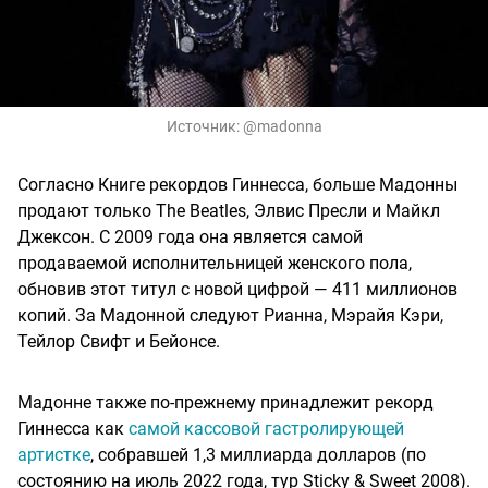
Источник:
@madonna
Согласно Книге рекордов Гиннесса, больше Мадонны
продают только The Beatles, Элвис Пресли и Майкл
Джексон. С 2009 года она является самой
продаваемой исполнительницей женского пола,
обновив этот титул с новой цифрой — 411 миллионов
копий. За Мадонной следуют Рианна, Мэрайя Кэри,
Тейлор Свифт и Бейонсе.
Мадонне также по-прежнему принадлежит рекорд
Гиннесса как
самой кассовой гастролирующей
артистке
, собравшей 1,3 миллиарда долларов (по
состоянию на июль 2022 года, тур Sticky & Sweet 2008).