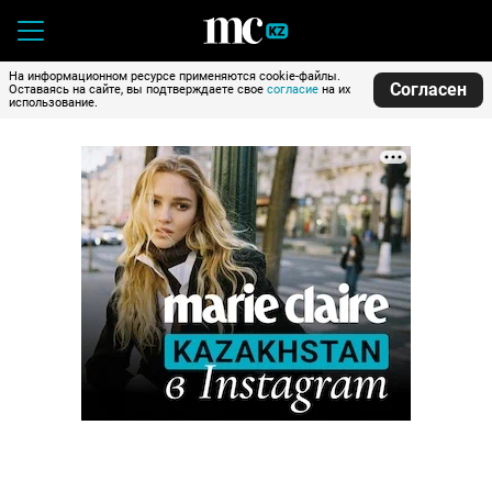
На информационном ресурсе применяются cookie-файлы.
Согласен
Оставаясь на сайте, вы подтверждаете свое
согласие
на их
использование.