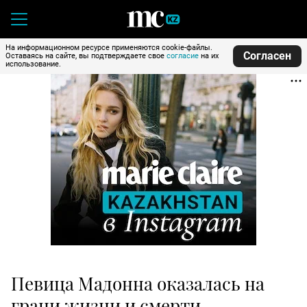
На информационном ресурсе применяются cookie-файлы.
Согласен
Оставаясь на сайте, вы подтверждаете свое
согласие
на их
использование.
Певица Мадонна оказалась на
грани жизни и смерти