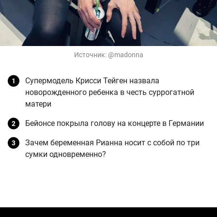
Источник:
@madonna
Супермодель Крисси Тейген назвала
новорожденного ребенка в честь суррогатной
матери
Бейонсе покрыла голову на концерте в Германии
Зачем беременная Рианна носит с собой по три
сумки одновременно?