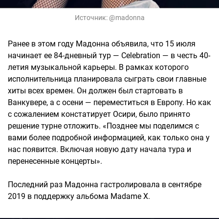
Источник:
@madonna
Ранее в этом году Мадонна объявила, что 15 июля
начинает ее 84-дневный тур — Celebration — в честь 40-
летия музыкальной карьеры. В рамках которого
исполнительница планировала сыграть свои главные
хиты всех времен. Он должен был стартовать в
Ванкувере, а с осени — переместиться в Европу. Но как
с сожалением констатирует Осири, было принято
решение турне отложить. «Позднее мы поделимся с
вами более подробной информацией, как только она у
нас появится. Включая новую дату начала тура и
перенесенные концерты».
Последний раз Мадонна гастролировала в сентябре
2019 в поддержку альбома Madame X.