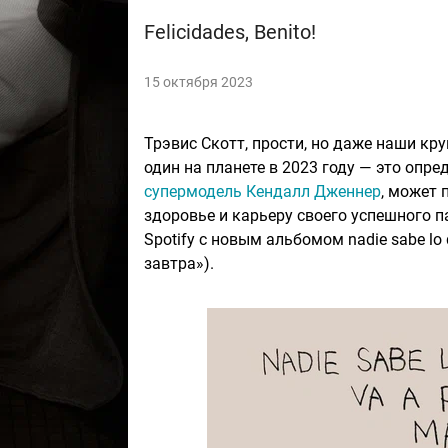
Felicidades, Benito!
15 октября 2023
Трэвис Скотт, прости, но даже наши кр
один на планете в 2023 году — это опр
супермодель Кендалл Дженнер
, может 
здоровье и карьеру своего успешного 
Spotify с новым альбомом nadie sabe lo 
завтра»).