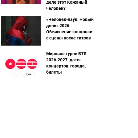
деле этот Кожаный
человек?
«Человек-паук: Новый
день» 2026:
Объяснение концовки
с сцены после титров
Мировое турне BTS
2026-2027: даты
концертов, города,
билеты