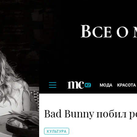
МОДА
КРАСОТА
Bad Bunny побил ре
КУЛЬТУРА