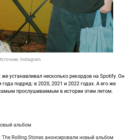
Источник:
Instagram
же устанавливал несколько рекордов на Spotify. Он
ода подряд: в 2020, 2021 и 2022 годах. А его же
л самым прослушиваемым в истории этим летом.
новый альбом
 The Rolling Stones анонсировали новый альбом