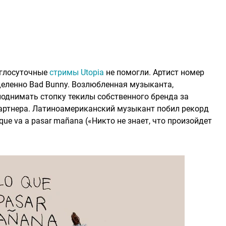
углосуточные
стримы Utopia
не помогли. Артист номер
еделенно Bad Bunny. Возлюбленная музыканта,
поднимать стопку текилы собственного бренда за
партнера. Латиноамериканский музыкант побил рекорд
que va a pasar mañana («Никто не знает, что произойдет