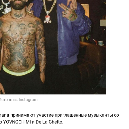
Источник:
Instagram
 manana принимают участие приглашенные музыканты со
до YOVNGCHIMI и De La Ghetto.