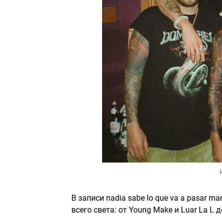
В записи nadia sabe lo que va a pasar
всего света: от Young Make и Luar La L 