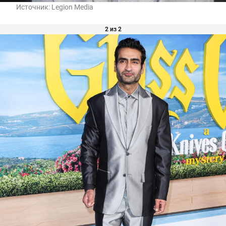
Источник:
Legion Media
2 из 2