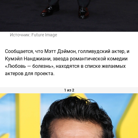
Источник:
Future Image
Сообщается, что Мэтт Дэймон, голливудский актер, и
Кумэйл Нанджиани, звезда романтической комедии
«Любовь — болезнь», находятся в списке желаемых
актеров для проекта.
1 из 2