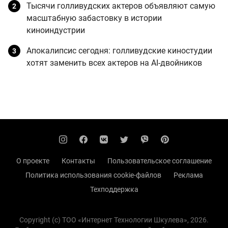
Тысячи голливудских актеров объявляют самую
масштабную забастовку в истории
киноиндустрии
Апокалипсис сегодня: голливудские киностудии
хотят заменить всех актеров на AI-двойников
О проекте
Контакты
Пользовательское соглашение
Политика использования cookie-файлов
Реклама
Техподдержка
Copyright (с) TOO «Интернет Технологии Шкулева», 2026.