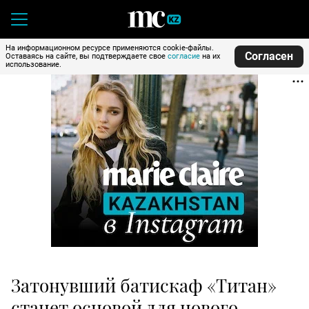
На информационном ресурсе применяются cookie-файлы.
Согласен
Оставаясь на сайте, вы подтверждаете свое
согласие
на их
использование.
Затонувший батискаф «Титан»
станет основой для нового