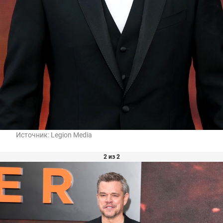
Источник:
Legion Media
2 из 2