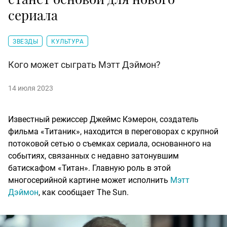
сериала
ЗВЕЗДЫ
КУЛЬТУРА
Кого может сыграть Мэтт Дэймон?
14 июля 2023
Известный режиссер Джеймс Кэмерон, создатель
фильма «Титаник», находится в переговорах с крупной
потоковой сетью о съемках сериала, основанного на
событиях, связанных с недавно затонувшим
батискафом «Титан». Главную роль в этой
многосерийной картине может исполнить
Мэтт
Дэймон
, как сообщает The Sun.