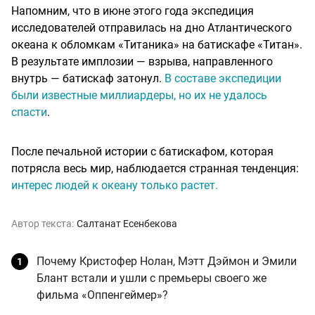
Напомним, что в июне этого года экспедиция
исследователей отправилась на дно Атлантического
океана к обломкам «Титаника» на батискафе «Титан».
В результате имплозии — взрыва, направленного
внутрь — батискаф затонул.
В составе экспедиции
были известные миллиардеры, но их не удалось
спасти
.
После печальной истории с батискафом, которая
потрясла весь мир, наблюдается странная тенденция:
интерес людей к океану только растет.
Автор текста:
Салтанат Есенбекова
Почему Кристофер Нолан, Мэтт Дэймон и Эмили
Блант встали и ушли с премьеры своего же
фильма «Оппенгеймер»?