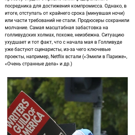
посредника для достижения компромисса. Однако, в
итоге, отступать от крайнего срока (минувшая ночи)
или части требований не стали. Продюсеры сохранили
молчание. Самая масштабная забастовка на
голливудских холмах, похоже, неизбежна. Ситуацию
ухудшает и тот факт, что с начала мая в Голливуде
уже бастуют сценаристы, из-за чего ключевые
проекты, например, Netflix встали («Эмили в Париже»,
«Очень странные дела» и др.)