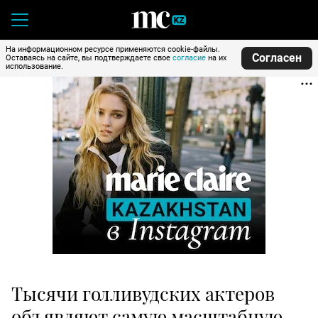
На информационном ресурсе применяются cookie-файлы.
Согласен
Оставаясь на сайте, вы подтверждаете свое
согласие
на их
использование.
Тысячи голливудских актеров
объявляют самую масштабную