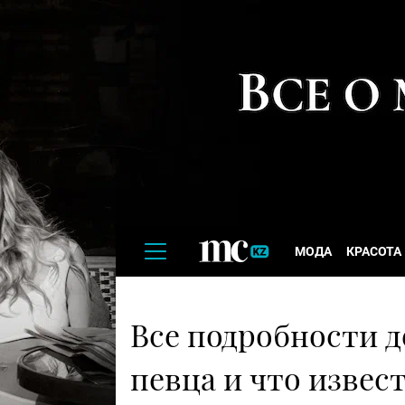
МОДА
КРАСОТА
Все подробности д
певца и что извес