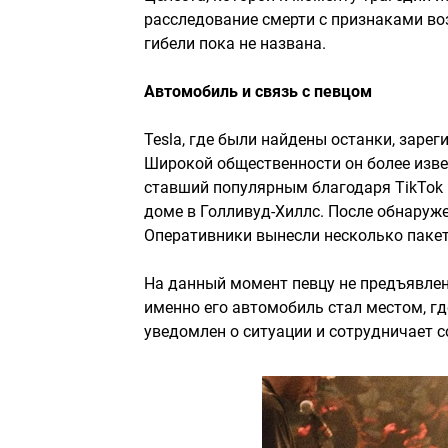
расследование смерти с признаками во
гибели пока не названа.
Автомобиль и связь с певцом
Tesla, где были найдены останки, заре
Широкой общественности он более изве
ставший популярным благодаря TikTok 
доме в Голливуд-Хиллс. После обнаруже
Оперативники вынесли несколько паке
На данный момент певцу не предъявлено
именно его автомобиль стал местом, гд
уведомлен о ситуации и сотрудничает с