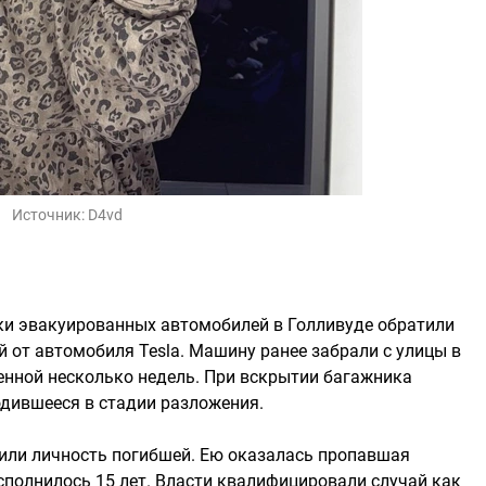
Источник:
D4vd
нки эвакуированных автомобилей в Голливуде обратили
 от автомобиля Tesla. Машину ранее забрали с улицы в
шенной несколько недель. При вскрытии багажника
одившееся в стадии разложения.
или личность погибшей. Ею оказалась пропавшая
сполнилось 15 лет. Власти квалифицировали случай как