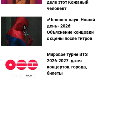
деле этот Кожаный
человек?
«Человек-паук: Новый
день» 2026:
Объяснение концовки
с сцены после титров
Мировое турне BTS
2026-2027: даты
концертов, города,
билеты