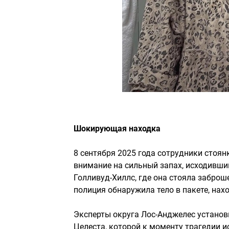
Шокирующая находка
8 сентября 2025 года сотрудники стоя
внимание на сильный запах, исходивший
Голливуд-Хиллс, где она стояла забро
полиция обнаружила тело в пакете, нах
Эксперты округа Лос-Анджелес установ
Целеста, которой к моменту трагедии и