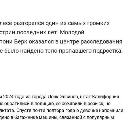
лесе разгорелся один из самых громких
стрии последних лет. Молодой
тони Берк оказался в центре расследования
иле было найдено тело пропавшего подростка.
 2024 года из города Лейк Элсинор, штат Калифорния.
е обратились в полицию, ее объявили в розыск, но
льтата. Спустя почти полтора года о девочке напомнили
дено в багажнике машины, связанной с популярным