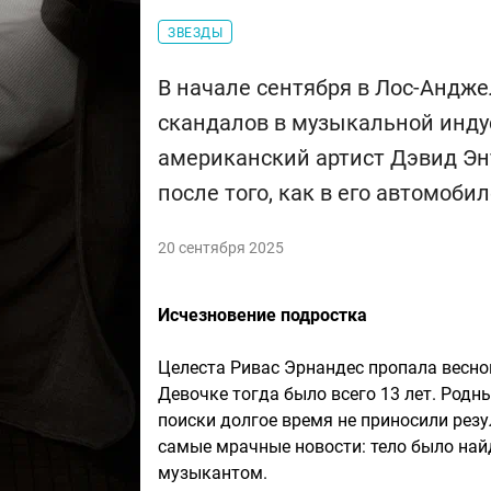
ЗВЕЗДЫ
В начале сентября в Лос-Андже
скандалов в музыкальной инду
американский артист Дэвид Эн
после того, как в его автомоб
20 сентября 2025
Исчезновение подростка
Целеста Ривас Эрнандес пропала весной
Девочке тогда было всего 13 лет. Родны
поиски долгое время не приносили резу
самые мрачные новости: тело было най
музыкантом.