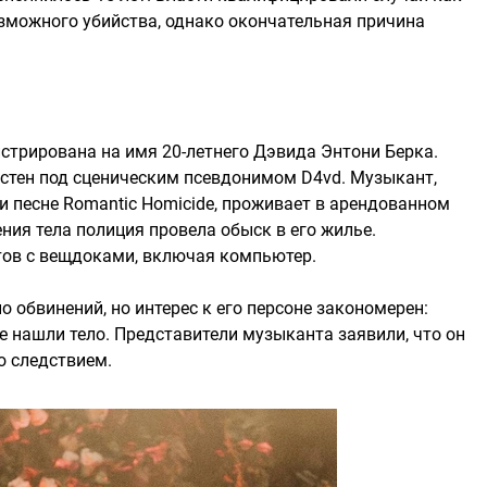
зможного убийства, однако окончательная причина
гистрирована на имя 20-летнего Дэвида Энтони Берка.
стен под сценическим псевдонимом D4vd. Музыкант,
и песне Romantic Homicide, проживает в арендованном
ния тела полиция провела обыск в его жилье.
тов с вещдоками, включая компьютер.
 обвинений, но интерес к его персоне закономерен:
е нашли тело. Представители музыканта заявили, что он
о следствием.