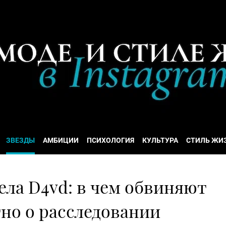
ЗВЕЗДЫ
АМБИЦИИ
ПСИХОЛОГИЯ
КУЛЬТУРА
СТИЛЬ ЖИ
ела D4vd: в чем обвиняют
тно о расследовании