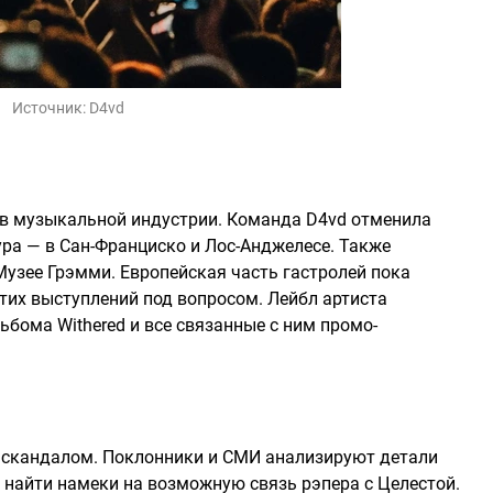
Источник:
D4vd
в музыкальной индустрии. Команда D4vd отменила
ра — в Сан-Франциско и Лос-Анджелесе. Также
Музее Грэмми. Европейская часть гастролей пока
этих выступлений под вопросом. Лейбл артиста
бома Withered и все связанные с ним промо-
скандалом. Поклонники и СМИ анализируют детали
 найти намеки на возможную связь рэпера с Целестой.