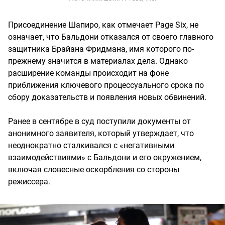
Присоединение Шапиро, как отмечает Page Six, не
означает, что Бальдони отказался от своего главного
защитника Брайана Фридмана, имя которого по-
прежнему значится в материалах дела. Однако
расширение команды происходит на фоне
приближения ключевого процессуального срока по
сбору доказательств и появления новых обвинений.
Ранее в сентябре в суд поступили документы от
анонимного заявителя, который утверждает, что
неоднократно сталкивался с «негативными
взаимодействиями» с Бальдони и его окружением,
включая словесные оскорбления со стороны
режиссера.