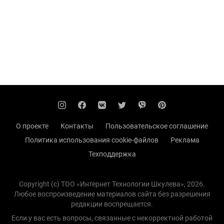
О проекте
Контакты
Пользовательское соглашение
Политика использования cookie-файлов
Реклама
Техподдержка
Copyright (с) TOO «Интернет Технологии Шкулева», 2026.
Любое воспроизведение материалов сайта без разрешения
редакции воспрещается.
Если у вас есть вопросы, связанные с некорректной работой