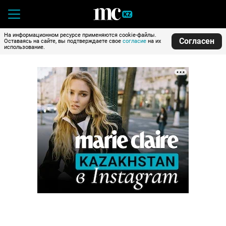
На информационном ресурсе применяются cookie-файлы.
Согласен
Оставаясь на сайте, вы подтверждаете свое
согласие
на их
использование.