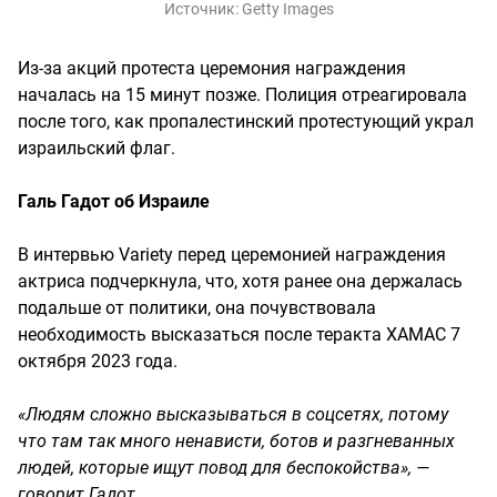
Источник:
Getty Images
Из-за акций протеста церемония награждения
началась на 15 минут позже. Полиция отреагировала
после того, как пропалестинский протестующий украл
израильский флаг.
Галь Гадот об Израиле
В интервью Variety перед церемонией награждения
актриса подчеркнула, что, хотя ранее она держалась
подальше от политики, она почувствовала
необходимость высказаться после теракта ХАМАС 7
октября 2023 года.
«Людям сложно высказываться в соцсетях, потому
что там так много ненависти, ботов и разгневанных
людей, которые ищут повод для беспокойства», —
говорит Гадот.