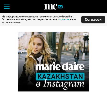
На информационном ресурсе применяются cookie-файлы.
Согласен
Оставаясь на сайте, вы подтверждаете свое
согласие
на их
использование.