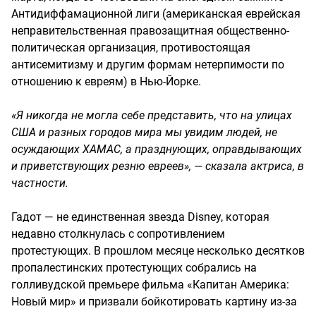
Антидиффамационной лиги (американская еврейская
неправительственная правозащитная общественно-
политическая организация, противостоящая
антисемитизму и другим формам нетерпимости по
отношению к евреям) в Нью-Йорке.
«Я никогда не могла себе представить, что на улицах
США и разных городов мира мы увидим людей, не
осуждающих ХАМАС, а празднующих, оправдывающих
и приветствующих резню евреев», — сказала актриса, в
частности.
Гадот — не единственная звезда Disney, которая
недавно столкнулась с сопротивлением
протестующих. В прошлом месяце несколько десятков
пропалестинских протестующих собрались на
голливудской премьере фильма «Капитан Америка:
Новый мир» и призвали бойкотировать картину из-за