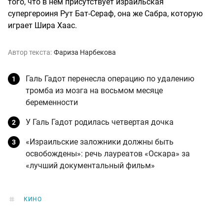
того, что в нем присутствует израильская
супергероиня Рут Бат-Сераф, она же Сабра, которую
играет Шира Хаас.
Автор текста:
Фариза Нарбекова
Галь Гадот перенесла операцию по удалению
тромба из мозга на восьмом месяце
беременности
У Галь Гадот родилась четвертая дочка
«Израильские заложники должны быть
освобождены»: речь лауреатов «Оскара» за
«лучший документальный фильм»
КИНО