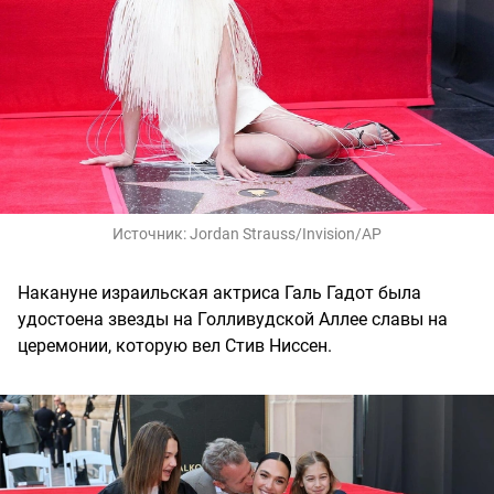
Источник:
Jordan Strauss/Invision/AP
Накануне израильская актриса Галь Гадот была
удостоена звезды на Голливудской Аллее славы на
церемонии, которую вел Стив Ниссен.