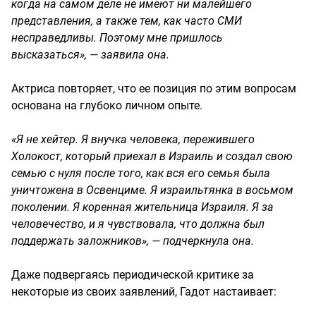
когда на самом деле не имеют ни малейшего
представления, а также тем, как часто СМИ
несправедливы. Поэтому мне пришлось
высказаться», — заявила она.
Актриса повторяет, что ее позиция по этим вопросам
основана на глубоко личном опыте.
«Я не хейтер. Я внучка человека, пережившего
Холокост, который приехал в Израиль и создал свою
семью с нуля после того, как вся его семья была
уничтожена в Освенциме. Я израильтянка в восьмом
поколении. Я коренная жительница Израиля. Я за
человечество, и я чувствовала, что должна был
поддержать заложников», — подчеркнула она.
Даже подвергаясь периодической критике за
некоторые из своих заявлений, Гадот настаивает: