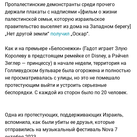
Пропалестинские демонстранты среди прочего
держали плакаты с надписями «[фильм о жизни
палестинской семьи, которую израильское
правительство выселяет из дома на Западном берегу]
„Нет другой земли“
получил
„Оскар“.
Как и на премьере «Белоснежки» (Гадот играет Злую
Королеву в предстоящем ремейке от Disney, а Рэйчел
Зеглер — принцессу) в начале недели, территория на
Голливудском бульваре была огорожена и полностью
не просматривалась с улицы, но это не помешало
протестующим выйти и устроить серьезные
беспорядки. С каждой из сторон было по 20 человек.
Одна из протестующих, поддерживающих Израиль,
вспомнила, как были убиты ее друзья, которые
отправились на музыкальный фестиваль Nova 7
октября 2023.