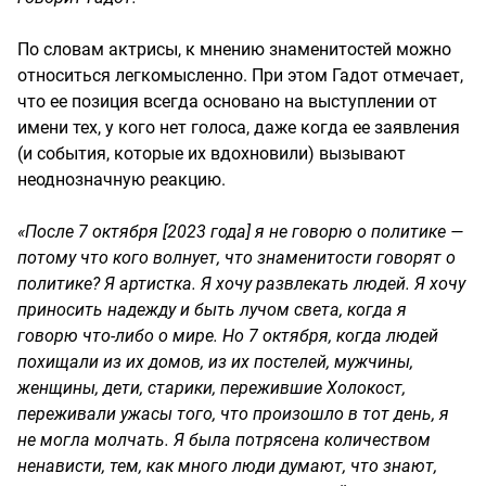
По словам актрисы, к мнению знаменитостей можно
относиться легкомысленно. При этом Гадот отмечает,
что ее позиция всегда основано на выступлении от
имени тех, у кого нет голоса, даже когда ее заявления
(и события, которые их вдохновили) вызывают
неоднозначную реакцию.
«После 7 октября [2023 года] я не говорю о политике —
потому что кого волнует, что знаменитости говорят о
политике? Я артистка. Я хочу развлекать людей. Я хочу
приносить надежду и быть лучом света, когда я
говорю что-либо о мире. Но 7 октября, когда людей
похищали из их домов, из их постелей, мужчины,
женщины, дети, старики, пережившие Холокост,
переживали ужасы того, что произошло в тот день, я
не могла молчать. Я была потрясена количеством
ненависти, тем, как много люди думают, что знают,