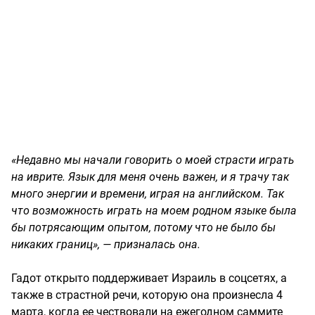
«Недавно мы начали говорить о моей страсти играть
на иврите. Язык для меня очень важен, и я трачу так
много энергии и времени, играя на английском. Так
что возможность играть на моем родном языке была
бы потрясающим опытом, потому что не было бы
никаких границ», — призналась она.
Гадот открыто поддерживает Израиль в соцсетях, а
также в страстной речи, которую она произнесла 4
марта, когда ее чествовали на ежегодном саммите