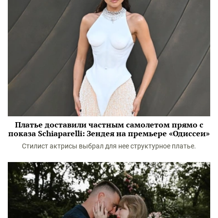
Платье доставили частным самолетом прямо с
показа Schiaparelli: Зендея на премьере «Одиссеи»
Стилист актрисы выбрал для нее структурное платье.