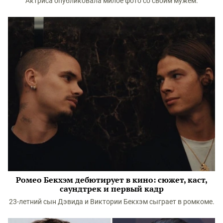
Актриса опубликовала милое фото со своим мужем.
Ромео Бекхэм дебютирует в кино: сюжет, каст,
саундтрек и первый кадр
23-летний сын Дэвида и Виктории Бекхэм сыграет в ромкоме.