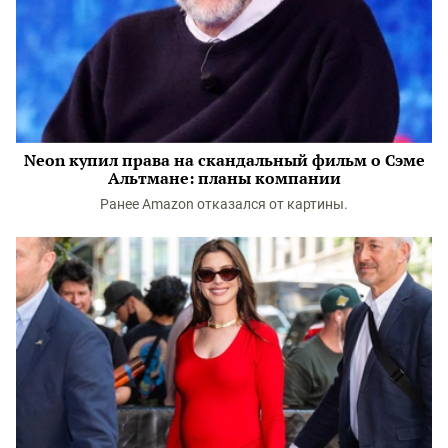
Neon купил права на скандальный фильм о Сэме
Альтмане: планы компании
Ранее Amazon отказался от картины.