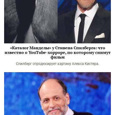
«Каталог Манделы» у Стивена Спилберга: что
известно о YouTube-хорроре, по которому снимут
фильм
Спилберг спродюсирует картину Алекса Кистера.