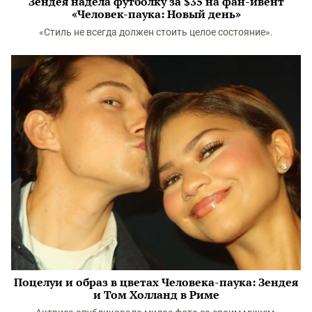
Зендея надела футболку за $35 на фан-ивент
«Человек-паука: Новый день»
«Стиль не всегда должен стоить целое состояние».
Поцелуи и образ в цветах Человека-паука: Зендея
и Том Холланд в Риме