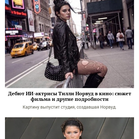
Дебют ИИ-актрисы Тилли Норвуд в кино: сюжет
фильма и другие подробности
Картину выпустит студия, создавшая Норвуд.