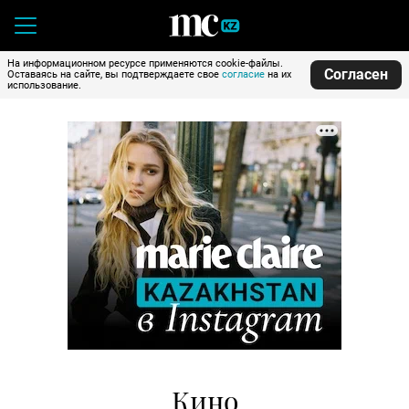
На информационном ресурсе применяются cookie-файлы.
Согласен
Оставаясь на сайте, вы подтверждаете свое
согласие
на их
использование.
Кино