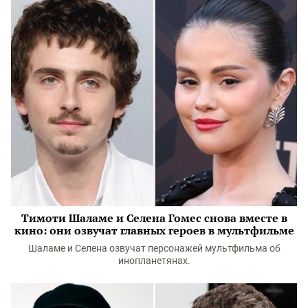
Тимоти Шаламе и Селена Гомес снова вместе в
кино: они озвучат главных героев в мультфильме
Шаламе и Селена озвучат персонажей мультфильма об
инопланетянах.