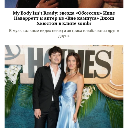
My Body Isn’t Ready: звезда «Обсессии» Инде
Наварретт и актер из «Вне кампуса» Джош
Хьюстон в клипе sombr
В музыкальном видео певец и актриса влюбляются друг в
друга.