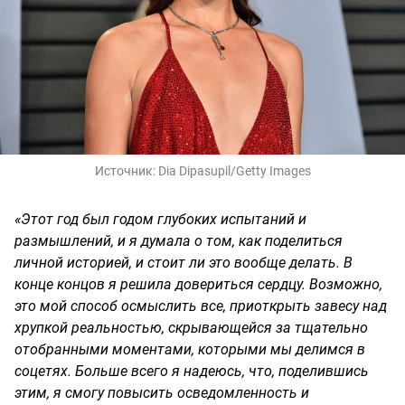
Источник:
Dia Dipasupil/Getty Images
«Этот год был годом глубоких испытаний и
размышлений, и я думала о том, как поделиться
личной историей, и стоит ли это вообще делать. В
конце концов я решила довериться сердцу. Возможно,
это мой способ осмыслить все, приоткрыть завесу над
хрупкой реальностью, скрывающейся за тщательно
отобранными моментами, которыми мы делимся в
соцетях. Больше всего я надеюсь, что, поделившись
этим, я смогу повысить осведомленность и