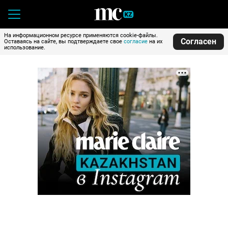
На информационном ресурсе применяются cookie-файлы.
Согласен
Оставаясь на сайте, вы подтверждаете свое
согласие
на их
использование.