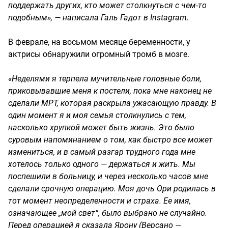
поддержать других, кто может столкнуться с чем-то
подобным», — написала Галь Гадот в Instagram.
В феврале, на восьмом месяце беременности, у
актрисы обнаружили огромный тромб в мозге.
«Неделями я терпела мучительные головные боли,
приковывавшие меня к постели, пока мне наконец не
сделали МРТ, которая раскрыла ужасающую правду. В
один момент я и моя семья столкнулись с тем,
насколько хрупкой может быть жизнь. Это было
суровым напоминанием о том, как быстро все может
измениться, и в самый разгар трудного года мне
хотелось только одного — держаться и жить. Мы
поспешили в больницу, и через несколько часов мне
сделали срочную операцию. Моя дочь Ори родилась в
тот момент неопределенности и страха. Ее имя,
означающее „мой свет“, было выбрано не случайно.
Перед операцией я сказала Ярону (Версано —