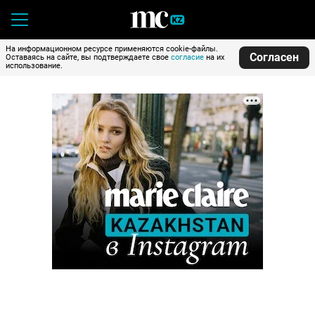
На информационном ресурсе применяются cookie-файлы.
Согласен
Оставаясь на сайте, вы подтверждаете свое
согласие
на их
использование.