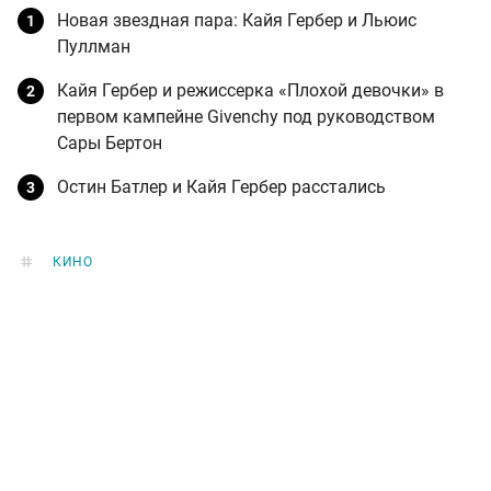
Новая звездная пара: Кайя Гербер и Льюис
Пуллман
Кайя Гербер и режиссерка «Плохой девочки» в
первом кампейне Givenchy под руководством
Сары Бертон
Остин Батлер и Кайя Гербер расстались
КИНО