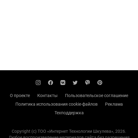
О проекте
Контакты
Пользовательское соглашение
Политика использования cookie-файлов
Реклама
Техподдержка
Copyright (с) TOO «Интернет Технологии Шкулева», 2026.
Любое воспроизведение материалов сайта без разрешения