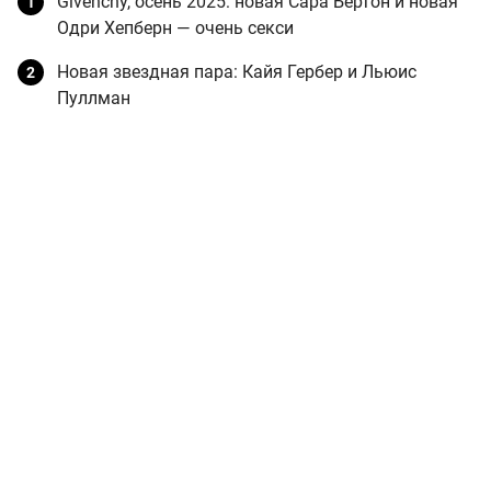
Givenchy, осень 2025: новая Сара Бертон и новая
Одри Хепберн — очень секси
Новая звездная пара: Кайя Гербер и Льюис
Пуллман