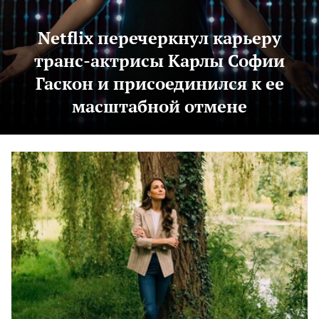
Netflix перечеркнул карьеру
транс-актрисы Карлы Софии
Гаскон и присоединился к ее
масштабной отмене