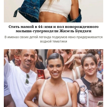
Стать мамой в 44: имя и пол новорожденного
малыша супермодели Жизель Бундхен
В именах своих детей легенда подиумов явно придерживается
водной тематики