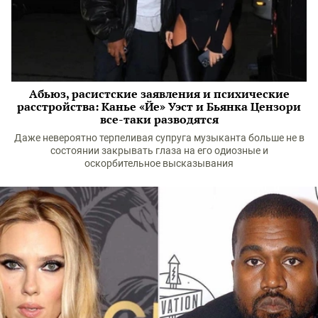
Абьюз, расистские заявления и психические
расстройства: Канье «Йе» Уэст и Бьянка Цензори
все-таки разводятся
Даже невероятно терпеливая супруга музыканта больше не в
состоянии закрывать глаза на его одиозные и
оскорбительное высказывания