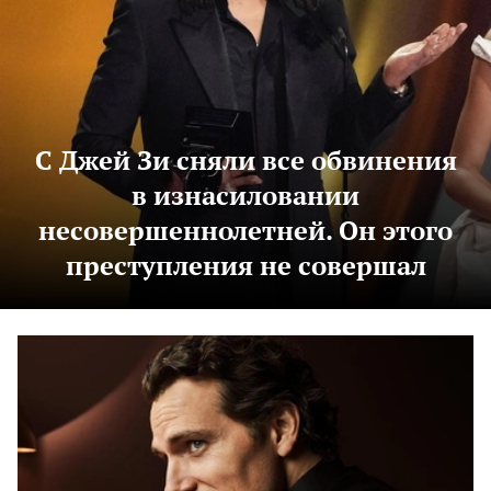
С Джей Зи сняли все обвинения
в изнасиловании
несовершеннолетней. Он этого
преступления не совершал