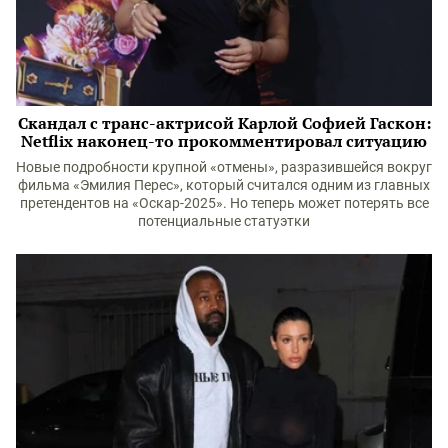
Скандал с транс-актрисой Карлой Софией Гаскон:
Netflix наконец-то прокомментировал ситуацию
Новые подробности крупной «отмены», разразившейся вокруг
фильма «Эмилия Перес», который считался одним из главных
претендентов на «Оскар-2025». Но теперь может потерять все
потенциальные статуэтки