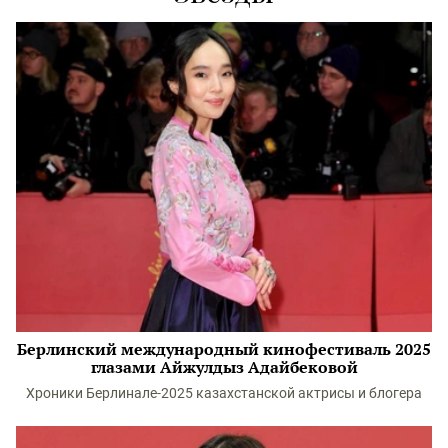
Берлинский международный кинофестиваль 2025
глазами Айжулдыз Адайбековой
Хроники Берлинале-2025 казахстанской актрисы и блогера