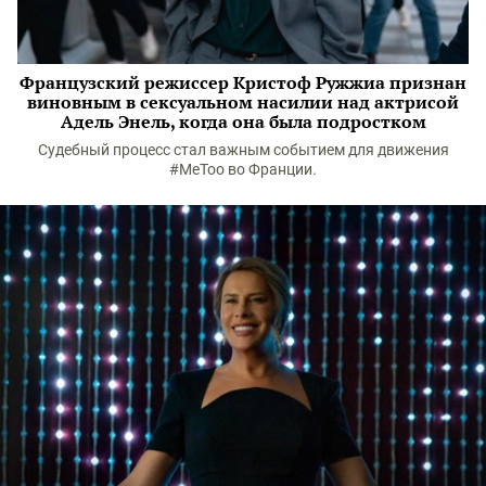
Французский режиссер Кристоф Ружжиа признан
виновным в сексуальном насилии над актрисой
Адель Энель, когда она была подростком
Судебный процесс стал важным событием для движения
#MeToo во Франции.