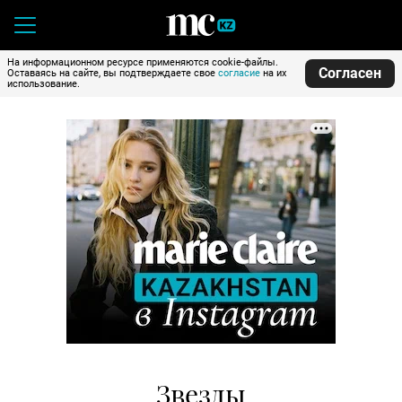
На информационном ресурсе применяются cookie-файлы.
Согласен
Оставаясь на сайте, вы подтверждаете свое
согласие
на их
использование.
Звезды