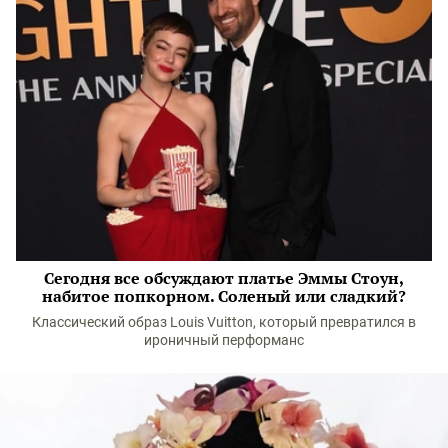
Сегодня все обсуждают платье Эммы Стоун,
набитое попкорном. Соленый или сладкий?
Классический образ Louis Vuitton, который превратился в
ироничный перформанс