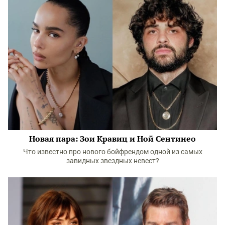
Новая пара: Зои Кравиц и Ной Сентинео
Что известно про нового бойфрендом одной из самых
завидных звездных невест?