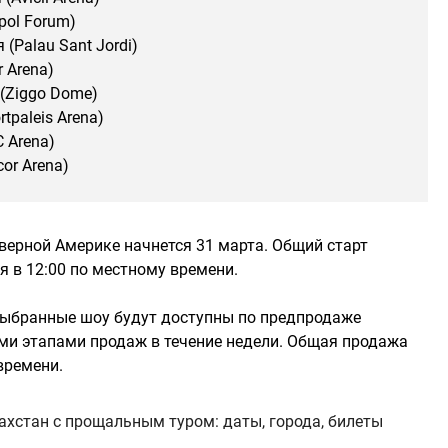
pol Forum)
(Palau Sant Jordi)
 Arena)
(Ziggo Dome)
tpaleis Arena)
 Arena)
or Arena)
верной Америке начнется 31 марта. Общий старт
я в 12:00 по местному времени.
выбранные шоу будут доступны по предпродаже
ыми этапами продаж в течение недели. Общая продажа
времени.
захстан с прощальным туром: даты, города, билеты