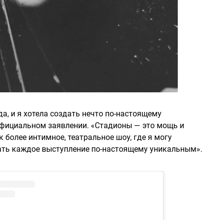
да, и я хотела создать нечто по-настоящему
 официальном заявлении. «Стадионы — это мощь и
 более интимное, театральное шоу, где я могу
ать каждое выступление по-настоящему уникальным».