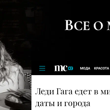
МОДА
КРАСОТА
Леди Гага едет в 
даты и города