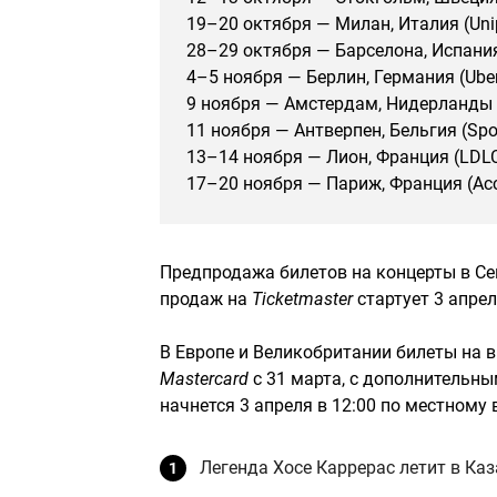
19–20 октября — Милан, Италия (Uni
28–29 октября — Барселона, Испания 
4–5 ноября — Берлин, Германия (Uber
9 ноября — Амстердам, Нидерланды 
11 ноября — Антверпен, Бельгия (Spor
13–14 ноября — Лион, Франция (LDLC
17–20 ноября — Париж, Франция (Acc
Предпродажа билетов на концерты в Се
продаж на
Ticketmaster
стартует 3 апрел
В Европе и Великобритании билеты на 
Mastercard
с 31 марта, с дополнительн
начнется 3 апреля в 12:00 по местному 
Легенда Хосе Каррерас летит в Ка