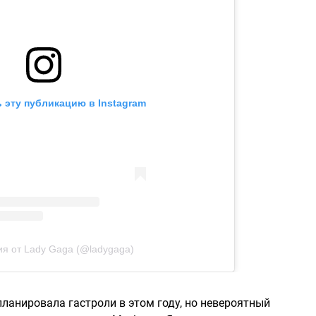
 эту публикацию в Instagram
я от Lady Gaga (@ladygaga)
планировала гастроли в этом году, но невероятный