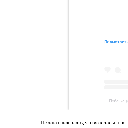
Посмотреть
Публикаци
Певица призналась, что изначально не 