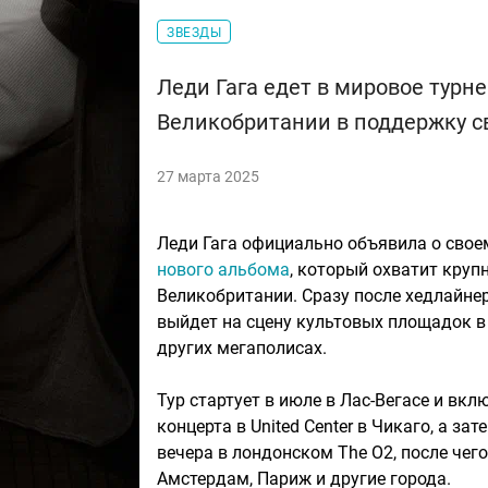
ЗВЕЗДЫ
Леди Гага едет в мировое турн
Великобритании в поддержку с
27 марта 2025
Леди Гага официально объявила о свое
нового альбома
, который охватит круп
Великобритании. Сразу после хедлайнер
выйдет на сцену культовых площадок в 
других мегаполисах.
Тур стартует в июле в Лас-Вегасе и вкл
концерта в United Center в Чикаго, а за
вечера в лондонском The O2, после чего
Амстердам, Париж и другие города.