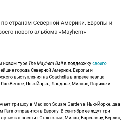
е по странам Северной Америки, Европы и
воего нового альбома «Mayhem»
м новом туре
The Mayhem Ball
в поддержку
своего
нейшие города Северной Америки, Европы и
ского выступления на Coachella в апреле певица
Лас-Вегасе, Нью-Йорке, Лондоне, Милане, Париже и
ючает три шоу в Madison Square Garden в Нью-Йорке, два
тем Гага отправится в Европу. В сентябре ее ждут три
 артистка посетит Стокгольм, Милан, Барселону, Берлин,