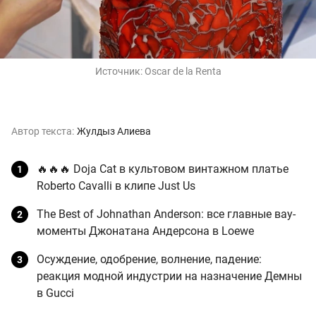
Источник:
Oscar de la Renta
Автор текста:
Жулдыз Алиева
🔥🔥🔥 Doja Cat в культовом винтажном платье
Roberto Cavalli в клипе Just Us
The Best of Johnathan Anderson: все главные вау-
моменты Джонатана Андерсона в Loewe
Осуждение, одобрение, волнение, падение:
реакция модной индустрии на назначение Демны
в Gucci