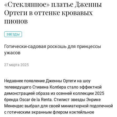
«Стеклянное» платье Дженны
Ортеги в оттенке кровавых
пионов
ЗВЕЗДЫ
Готически-садовая роскошь для принцессы
ужасов
27 марта 2025
Недавнее появление Дженны Ортеги на шоу
телеведущего Стивена Колбера стало эффектной
демонстрацией образа из осенней коллекции 2025
бренда Oscar de la Renta. Стилист звезды Энрике
Менендес выбрал для своей миниатюрной подопечной
с готическим экранным флером коктейльное