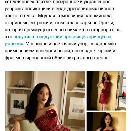
«стеклянное» платье: прозрачное и украшенное
узором-аппликацией в виде древовидных пионов
алого оттенка. Модная композиция напоминала
старинные витражи и отсылала к карьере Ортеги,
которая преимущественно снимается в хоррорах, за
что
получила в индустрии прозвище «принцесса
ужасов»
. Мозаичный цветочный узор, созданный с
применением лазерной резки, воссоздает яркий и
фрагментированный облик витражного стекла.