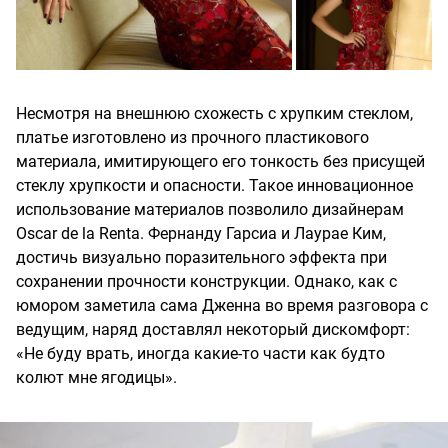
Несмотря на внешнюю схожесть с хрупким стеклом,
платье изготовлено из прочного пластикового
материала, имитирующего его тонкость без присущей
стеклу хрупкости и опасности. Такое инновационное
использование материалов позволило дизайнерам
Oscar de la Renta. Фернанду Гарсиа и Лаурае Ким,
достичь визуально поразительного эффекта при
сохранении прочности конструкции. Однако, как с
юмором заметила сама Дженна во время разговора с
ведущим, наряд доставлял некоторый дискомфорт:
«Не буду врать, иногда какие-то части как будто
колют мне ягодицы».