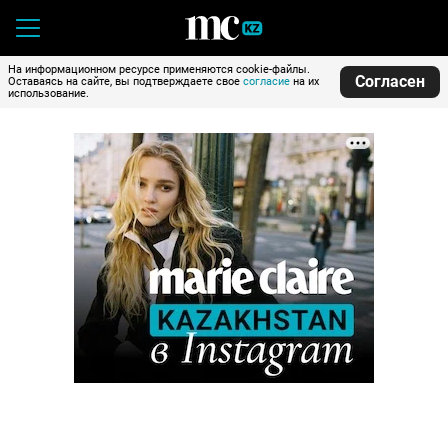
На информационном ресурсе применяются cookie-файлы.
Согласен
Оставаясь на сайте, вы подтверждаете свое
согласие
на их
использование.