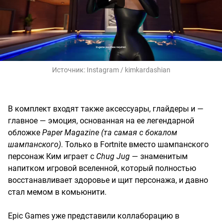
Источник:
Instagram / kimkardashian
В комплект входят также аксессуары, глайдеры и —
главное — эмоция, основанная на ее легендарной
обложке
Paper Magazine (та самая с бокалом
шампанского)
. Только в Fortnite вместо шампанского
персонаж Ким играет с
Chug Jug
— знаменитым
напитком игровой вселенной, который полностью
восстанавливает здоровье и щит персонажа, и давно
стал мемом в комьюнити.
Epic Games уже представили коллаборацию в