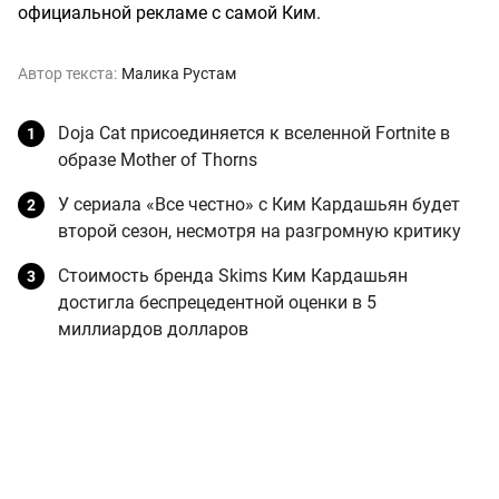
официальной рекламе с самой Ким.
Автор текста:
Малика Рустам
Doja Cat присоединяется к вселенной Fortnite в
образе Mother of Thorns
У сериала «Все честно» с Ким Кардашьян будет
второй сезон, несмотря на разгромную критику
Стоимость бренда Skims Ким Кардашьян
достигла беспрецедентной оценки в 5
миллиардов долларов