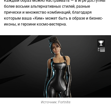
Каждый образ можно настраивать — в игре доступны
более восьми альтернативных стилей, разные
прически и множество комбинаций, благодаря
которым ваша «Ким» может быть в образе и бизнес-
иконы, и героини космо-вестерна.
Источник:
Fortnite