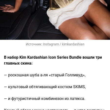
Источник:
Instagram / kimkardashian
В набор Kim Kardashian Icon Series Bundle вошли три
главных скина:
— роскошная шуба а-ля «старый Голливуд»,
— культовый обтягивающий костюм SKIMS,
— и футуристичный комбинезон из латекса.