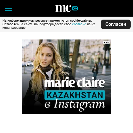
На информационном ресурсе применяются cookie-файлы.
Согласен
Оставаясь на сайте, вы подтверждаете свое
согласие
на их
использование.