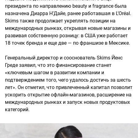
президента по направлению beauty и fragrance была
назначена Диарра Н’Дайе, ранее работавшая в L’Oréal.
Skims также продолжает укреплять позиции на
международных рынках, открывая новые магазины и
развивая собственную розницу: в США уже работает
18 точек бренда и еще две — по франшизе в Мексике.
Генеральный директор и сооснователь Skims Йенс
Греде заявил, что это финансирование станет
«ключевым шагом в развитии компании и
подтверждением того, чего удалось достичь за шесть
лет». Он отметил, что привлеченный капитал позволит
ускорить открытие офлайн-магазинов, расширение на
международных рынках и запуск новых продуктовых
категорий.