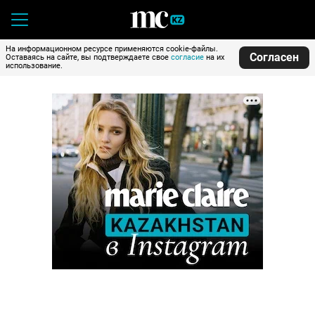
На информационном ресурсе применяются cookie-файлы.
Согласен
Оставаясь на сайте, вы подтверждаете свое
согласие
на их
использование.