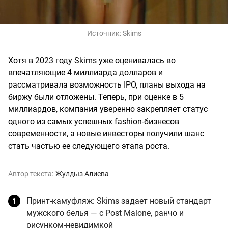
Источник:
Skims
Хотя в 2023 году Skims уже оценивалась во
впечатляющие 4 миллиарда долларов и
рассматривала возможность IPO, планы выхода на
биржу были отложены. Теперь, при оценке в 5
миллиардов, компания уверенно закрепляет статус
одного из самых успешных fashion-бизнесов
современности, а новые инвесторы получили шанс
стать частью ее следующего этапа роста.
Автор текста:
Жулдыз Алиева
Принт-камуфляж: Skims задает новый стандарт
мужского белья — с Post Malone, ранчо и
рисунком-невидимкой