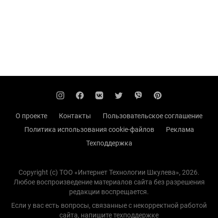
О проекте
Контакты
Пользовательское соглашение
Политика использования cookie-файлов
Реклама
Техподдержка
Copyright (с) TOO «Интернет Технологии Шкулева», 2026.
Любое воспроизведение материалов сайта без разрешения
редакции воспрещается.
Если у вас есть вопросы, связанные с некорректной работой
сайта, напишите
техподдержке