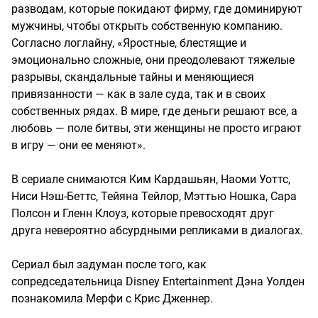
разводам, которые покидают фирму, где доминируют
мужчины, чтобы открыть собственную компанию.
Согласно логлайну, «Яростные, блестящие и
эмоционально сложные, они преодолевают тяжелые
разрывы, скандальные тайны и меняющиеся
привязанности — как в зале суда, так и в своих
собственных рядах. В мире, где деньги решают все, а
любовь — поле битвы, эти женщины не просто играют
в игру — они ее меняют».
В сериале снимаются Ким Кардашьян, Наоми Уоттс,
Ниси Нэш-Беттс, Тейяна Тейлор, Мэттью Ношка, Сара
Полсон и Гленн Клоуз, которые превосходят друг
друга невероятно абсурдными репликами в диалогах.
Сериал был задуман после того, как
сопредседательница Disney Entertainment Дэна Уолден
познакомила Мерфи с Крис Дженнер.