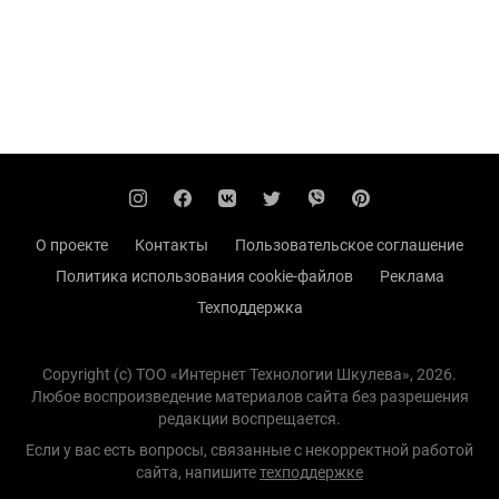
О проекте
Контакты
Пользовательское соглашение
Политика использования cookie-файлов
Реклама
Техподдержка
Copyright (с) TOO «Интернет Технологии Шкулева», 2026.
Любое воспроизведение материалов сайта без разрешения
редакции воспрещается.
Если у вас есть вопросы, связанные с некорректной работой
сайта, напишите
техподдержке