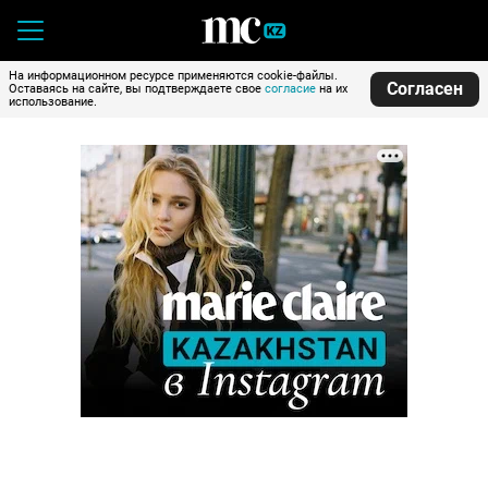
На информационном ресурсе применяются cookie-файлы.
Согласен
Оставаясь на сайте, вы подтверждаете свое
согласие
на их
использование.