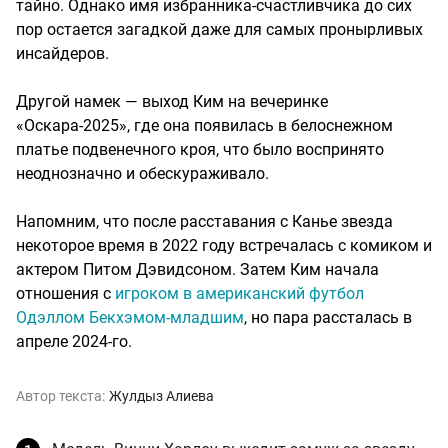
тайно. Однако имя избранника-счастливчика до сих
пор остается загадкой даже для самых пронырливых
инсайдеров.
Другой намек — выход Ким на вечеринке
«Оскара-2025», где она появилась в белоснежном
платье подвенечного кроя, что было воспринято
неоднозначно и обескураживало.
Напомним, что после расставания с Канье звезда
некоторое время в 2022 году встречалась с комиком и
актером Питом Дэвидсоном. Затем Ким начала
отношения с
игроком в американский футбол
Одэллом Бекхэмом-младшим
, но пара рассталась в
апреле 2024-го.
Автор текста:
Жулдыз Алиева