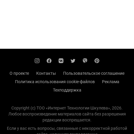
О проекте
Контакты
Пользовательское соглашение
Политика использования cookie-файлов
Реклама
Техподдержка
Copyright (с) TOO «Интернет Технологии Шкулева», 2026.
Любое воспроизведение материалов сайта без разрешения
редакции воспрещается.
Если у вас есть вопросы, связанные с некорректной работой