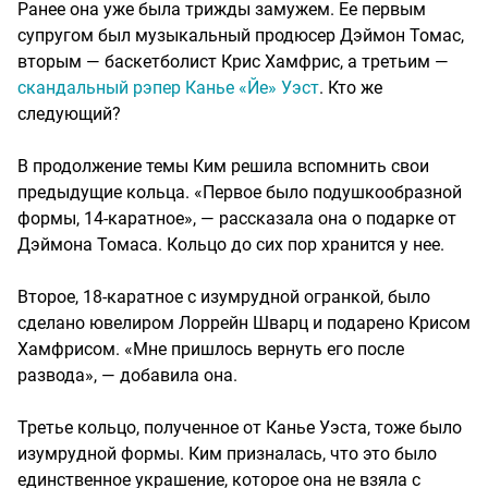
Ранее она уже была трижды замужем. Ее первым
супругом был музыкальный продюсер Дэймон Томас,
вторым — баскетболист Крис Хамфрис, а третьим —
скандальный рэпер Канье «Йе» Уэст
. Кто же
следующий?
В продолжение темы Ким решила вспомнить свои
предыдущие кольца. «Первое было подушкообразной
формы, 14-каратное», — рассказала она о подарке от
Дэймона Томаса. Кольцо до сих пор хранится у нее.
Второе, 18-каратное с изумрудной огранкой, было
сделано ювелиром Лоррейн Шварц и подарено Крисом
Хамфрисом. «Мне пришлось вернуть его после
развода», — добавила она.
Третье кольцо, полученное от Канье Уэста, тоже было
изумрудной формы. Ким призналась, что это было
единственное украшение, которое она не взяла с