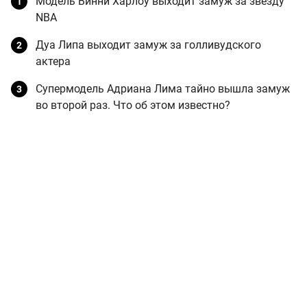
Модель Винни Харлоу выходит замуж за звезду
NBA
Дуа Липа выходит замуж за голливудского
актера
Супермодель Адриана Лима тайно вышла замуж
во второй раз. Что об этом известно?