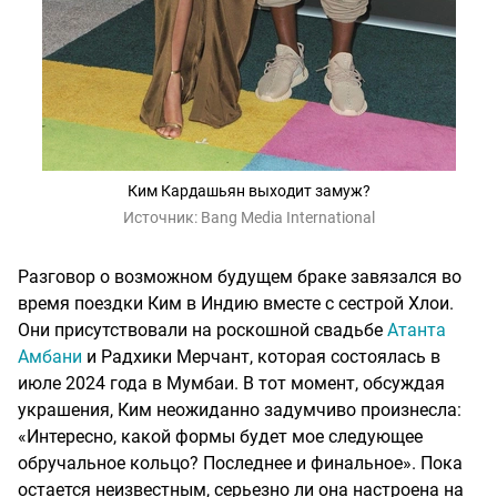
Ким Кардашьян выходит замуж?
Источник:
Bang Media International
Разговор о возможном будущем браке завязался во
время поездки Ким в Индию вместе с сестрой Хлои.
Они присутствовали на роскошной свадьбе
Атанта
Амбани
и Радхики Мерчант, которая состоялась в
июле 2024 года в Мумбаи. В тот момент, обсуждая
украшения, Ким неожиданно задумчиво произнесла:
«Интересно, какой формы будет мое следующее
обручальное кольцо? Последнее и финальное». Пока
остается неизвестным, серьезно ли она настроена на