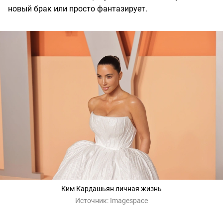
новый брак или просто фантазирует.
Ким Кардашьян личная жизнь
Источник:
Imagespace