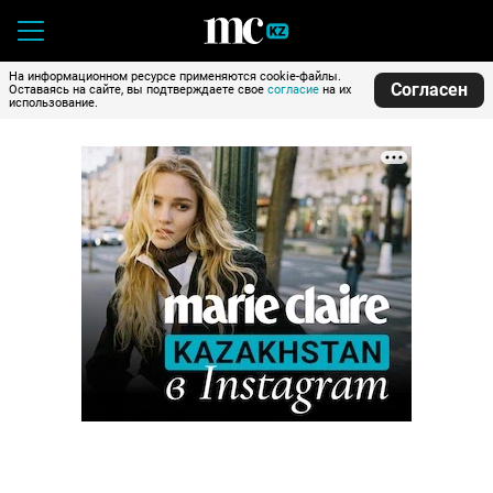
На информационном ресурсе применяются cookie-файлы.
Согласен
Оставаясь на сайте, вы подтверждаете свое
согласие
на их
использование.