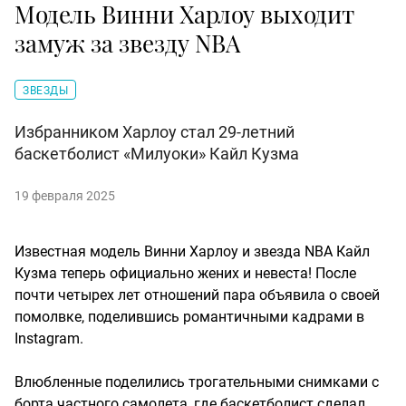
Модель Винни Харлоу выходит
замуж за звезду NBA
ЗВЕЗДЫ
Избранником Харлоу стал 29-летний
баскетболист «Милуоки» Кайл Кузма
19 февраля 2025
Известная модель Винни Харлоу и звезда NBA Кайл
Кузма теперь официально жених и невеста! После
почти четырех лет отношений пара объявила о своей
помолвке, поделившись романтичными кадрами в
Instagram.
Влюбленные поделились трогательными снимками с
борта частного самолета, где баскетболист сделал