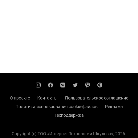
О проекте
Контакты
Пользовательское соглашение
Политика использования cookie-файлов
Реклама
Техподдержка
Copyright (с) TOO «Интернет Технологии Шкулева», 2026.