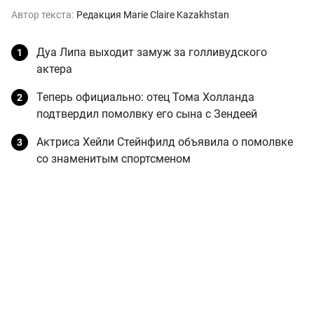
Автор текста:
Редакция Marie Claire Kazakhstan
Дуа Липа выходит замуж за голливудского
актера
Теперь официально: отец Тома Холланда
подтвердил помолвку его сына с Зендеей
Актриса Хейли Стейнфилд объявила о помолвке
со знаменитым спортсменом