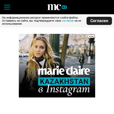
На информационном ресурсе применяются cookie-файлы.
Согласен
Оставаясь на сайте, вы подтверждаете свое
согласие
на их
использование.