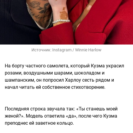
Источник:
Instagram / Winnie Harlow
На борту частного самолета, который Кузма украсил
розами, воздушными шарами, шоколадом и
шампанским, он попросил Харлоу сесть рядом и
начал читать ей собственное стихотворение.
Последняя строка звучала так: «Ты станешь моей
женой?». Модель ответила «да», после чего Кузма
преподнес ей заветное кольцо.