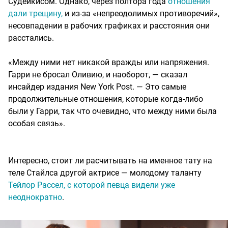
Судейкисом. Однако, через полтора года
отношения
дали трещину,
и из-за «непреодолимых противоречий»,
несовпадении в рабочих графиках и расстояния они
расстались.
«Между ними нет никакой вражды или напряжения.
Гарри не бросал Оливию, и наоборот, — сказал
инсайдер издания New York Post. — Это самые
продолжительные отношения, которые когда-либо
были у Гарри, так что очевидно, что между ними была
особая связь».
Интересно, стоит ли расчитывать на именное тату на
теле Стайлса другой актрисе — молодому таланту
Тейлор Рассел, с которой певца видели уже
неоднократно
.