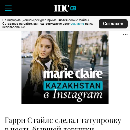
На информационном ресурсе применяются cookie-файлы.
Согласен
Оставаясь на сайте, вы подтверждаете свое
согласие
на их
использование.
Гарри Стайлс сделал татуировку
в честь бывшей девушки-