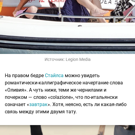
Источник:
Legion Media
На правом бедре
Стайлса
можно увидеть
романтически-каллиграфическое начертание слова
«Оливия». А чуть ниже, теми же чернилами и
почерком — слово «colazione», что по-итальянски
означает «
завтрак
». Хотя, неясно, есть ли какая-либо
связь между этими двумя тату.