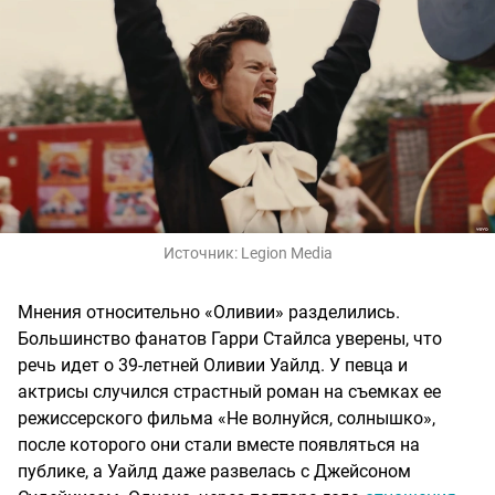
Источник:
Legion Media
Мнения относительно «Оливии» разделились.
Большинство фанатов Гарри Стайлса уверены, что
речь идет о 39-летней Оливии Уайлд. У певца и
актрисы случился страстный роман на съемках ее
режиссерского фильма «Не волнуйся, солнышко»,
после которого они стали вместе появляться на
публике, а Уайлд даже развелась с Джейсоном