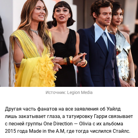
Источник:
Legion Media
Другая часть фанатов на все заявления об Уайлд
лишь закатывает глаза, а татуировку Гарри связывает
с песней группы One Direction — Olivia с их альбома
2015 года Made in the A.M, где тогда числился Стайлс.