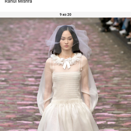
Rahul Mishra
9 из 20