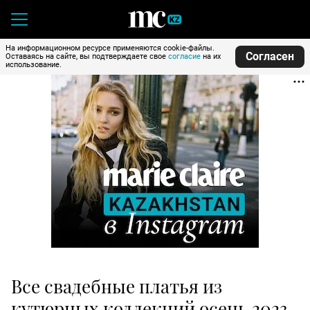
На информационном ресурсе применяются cookie-файлы.
Согласен
Оставаясь на сайте, вы подтверждаете свое
согласие
на их
использование.
Все свадебные платья из
кутюрных коллекций осень 2023