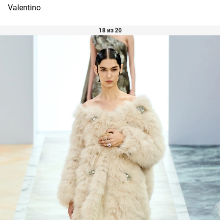
Valentino
18 из 20