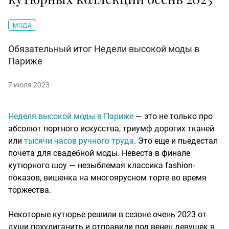
МОДА
Обязательный итог Недели высокой моды в
Париже
7 июля 2023
Неделя высокой моды в Париже
— это не только про
абсолют портного искусства, триумф дорогих тканей
или
тысячи часов ручного труда
. Это еще и пьедестал
почета для свадебной моды. Невеста в финале
кутюрного шоу — незыблемая классика fashion-
показов, вишенка на многоярусном торте во время
торжества.
Некоторые кутюрье решили в сезоне очень 2023 от
души похулиганить и отправили под венец девушек в