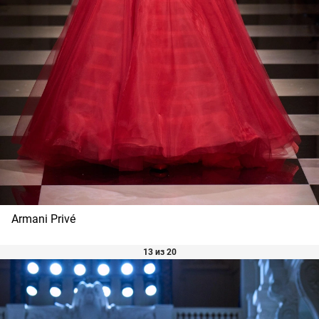
Armani Privé
13 из 20