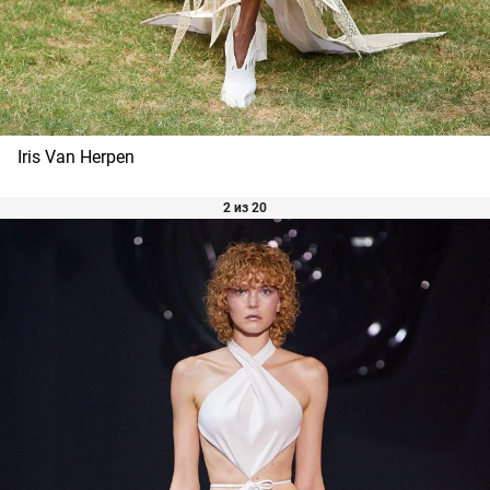
Iris Van Herpen
2 из 20