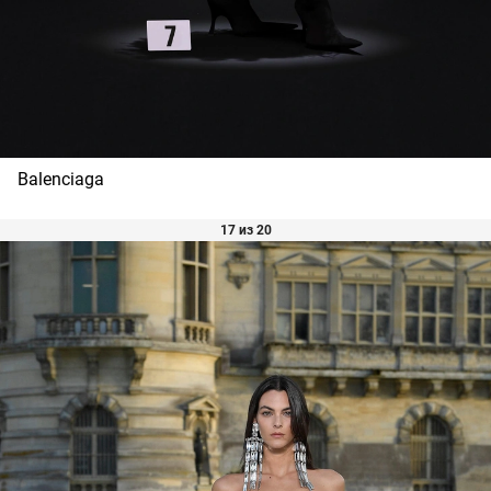
Balenciaga
17 из 20