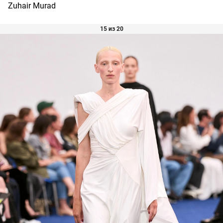
Zuhair Murad
15 из 20