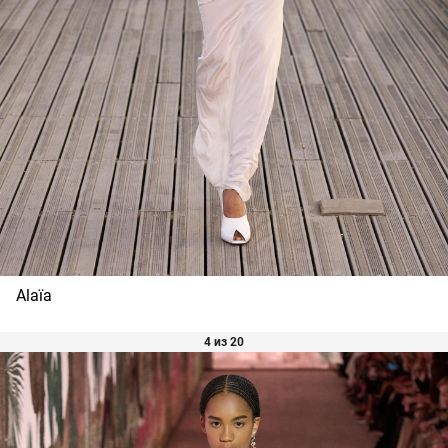
Alaïa
4 из 20