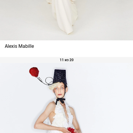
Alexis Mabille
11 из 20