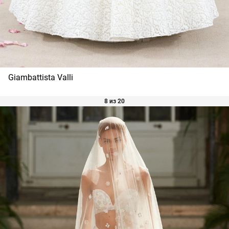
Giambattista Valli
8 из 20