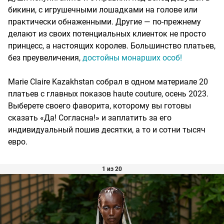
бикини, с игрушечными лошадками на голове или
практически обнаженными. Другие — по-прежнему
делают из своих потенциальных клиенток не просто
принцесс, а настоящих королев. Большинство платьев,
без преувеличения,
достойны монарших особ!
Marie Claire Kazakhstan собрал в одном материале 20
платьев с главных показов haute couture, осень 2023.
Выберете своего фаворита, которому вы готовы
сказать «Да! Согласна!» и заплатить за его
индивидуальный пошив десятки, а то и сотни тысяч
евро.
1 из 20