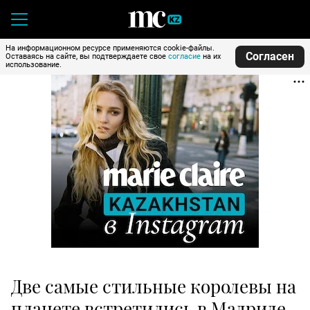
На информационном ресурсе применяются cookie-файлы.
Согласен
Оставаясь на сайте, вы подтверждаете свое
согласие
на их
использование.
Две самые стильные королевы на
планете встретились в Мадриде