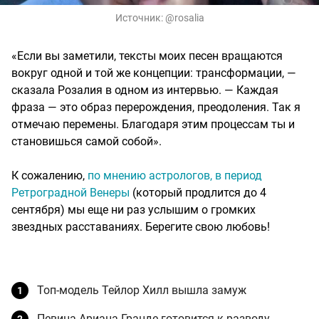
Источник:
@rosalia
«Если вы заметили, тексты моих песен вращаются
вокруг одной и той же концепции: трансформации, —
сказала Розалия в одном из интервью. — Каждая
фраза — это образ перерождения, преодоления. Так я
отмечаю перемены. Благодаря этим процессам ты и
становишься самой собой».
К сожалению,
по мнению астрологов, в период
Ретроградной Венеры
(который продлится до 4
сентября) мы еще ни раз услышим о громких
звездных расставаниях. Берегите свою любовь!
Топ-модель Тейлор Хилл вышла замуж
Певица Ариана Гранде готовится к разводу