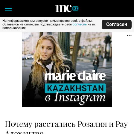
На информационном ресурсе применяются cookie-файлы.
Согласен
Оставаясь на сайте, вы подтверждаете свое
согласие
на их
использование.
Почему расстались Розалия и Рау
Алехандро