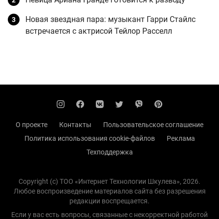
Новая звездная пара: музыкант Гарри Стайлс
встречается с актрисой Тейлор Расселл
О проекте
Контакты
Пользовательское соглашение
Политика использования cookie-файлов
Реклама
Техподдержка
Copyright (с) TOO «Интернет Технологии Шкулева», 2026.
Любое воспроизведение материалов сайта без разрешения
редакции воспрещается.
Если у вас есть вопросы, связанные с некорректной работой