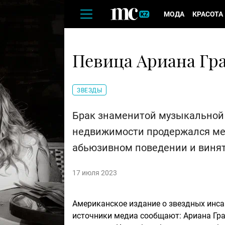
МОДА
КРАСОТА
Певица Ариана Гра
ЗВЕЗДЫ
Брак знаменитой музыкальной 
недвижимости продержался мен
абьюзивном поведении и винят
17 июля 2023
Американское издание о звездных инса
источники медиа сообщают: Ариана Гра