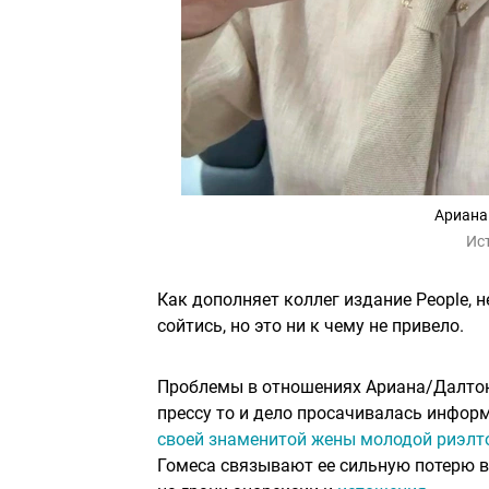
Ариана
Ис
Как дополняет коллег издание People, 
сойтись, но это ни к чему не привело.
Проблемы в отношениях Ариана/Далтон 
прессу то и дело просачивалась инфор
своей знаменитой жены молодой риэлт
Гомеса связывают ее сильную потерю ве