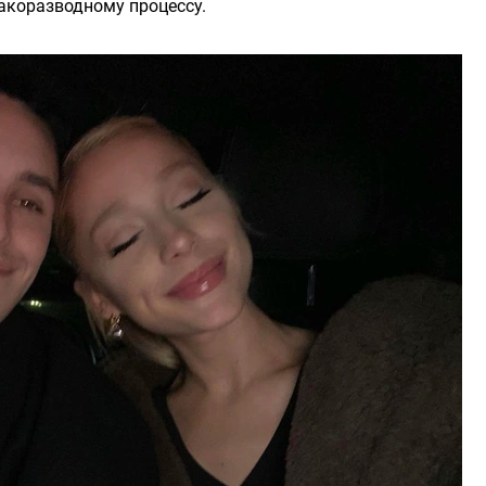
бракоразводному процессу.