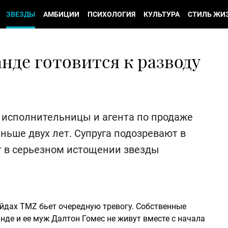
ЗВЕЗДЫ
АМБИЦИИ
ПСИХОЛОГИЯ
КУЛЬТУРА
СТИЛЬ ЖИ
нде готовится к разводу
исполнительницы и агента по продаже
ьше двух лет. Супруга подозревают в
 в серьезном истощении звезды
йдах TMZ бьет очередную тревогу. Собственные
нде и ее муж Далтон Гомес не живут вместе с начала