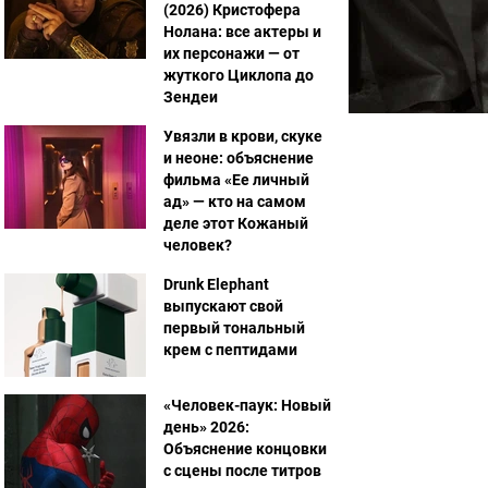
(2026) Кристофера
Нолана: все актеры и
их персонажи — от
жуткого Циклопа до
Зендеи
Увязли в крови, скуке
и неоне: объяснение
фильма «Ее личный
ад» — кто на самом
деле этот Кожаный
человек?
Drunk Elephant
выпускают свой
первый тональный
крем с пептидами
«Человек-паук: Новый
день» 2026:
Объяснение концовки
с сцены после титров