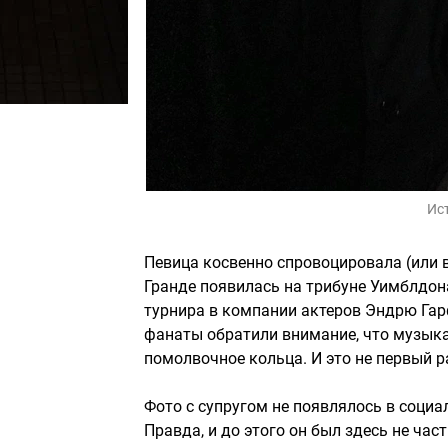
Ис
Певица косвенно спровоцировала (или в
Гранде появилась на трибуне Уимблдон
турнира в компании актеров Эндрю Га
фанаты обратили внимание, что музыка
помолвочное кольца. И это не первый р
Фото с супругом не появлялось в социа
Правда, и до этого он был здесь не час