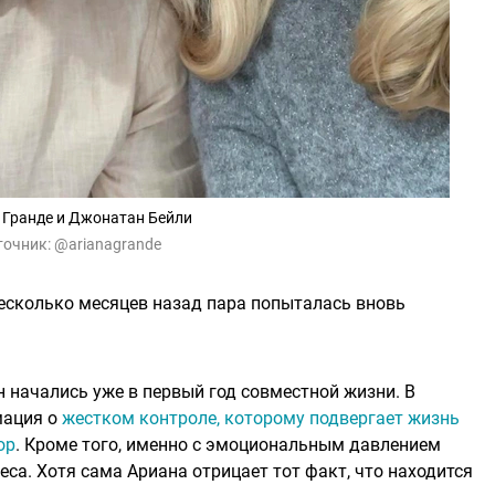
 Гранде и Джонатан Бейли
точник:
@arianagrande
несколько месяцев назад пара попыталась вновь
начались уже в первый год совместной жизни. В
мация о
жестком контроле, которому подвергает жизнь
ор
. Кроме того, именно с эмоциональным давлением
са. Хотя сама Ариана отрицает тот факт, что находится