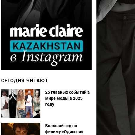
СЕГОДНЯ ЧИТАЮТ
25 главных событий в
мире моды в 2025
году
Большой гид по
фильму «Одиссея»