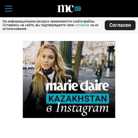
На информационном ресурсе применяются cookie-файлы.
Согласен
Оставаясь на сайте, вы подтверждаете свое
согласие
на их
использование.