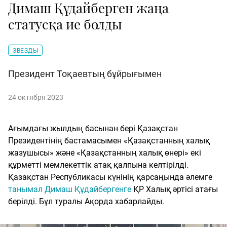
Димаш Құдайберген жаңа
статусқа ие болды
ЗВЕЗДЫ
Президент Тоқаевтың бұйрығымен
24 октября 2023
Ағымдағы жылдың басынан бері Қазақстан
Президентінің бастамасымен «Қазақстанның халық
жазушысы» және «Қазақстанның халық өнері» екі
құрметті мемлекеттік атақ қалпына келтірілді.
Қазақстан Республикасы күнінің қарсаңында әлемге
танымал Димаш Құдайбергенге
ҚР Халық әртісі атағы
берілді. Бұл туралы Ақорда хабарлайды.