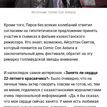
Источник:
Comic Con Astana
Кроме того, Перси без всяких колебаний ответил
согласием на гипотетическое предложение принять
участие в съемках в фильме казахстанского
режиссера. Кто знает, возможно, Айсултан Сеитов,
который появится на Comic Con Astana в
заключительный день фестиваля, обратит на эту
ремарку голливудской звезды внимание.
И напоследок самое интересное: «
Занято ли сердце
22-летнего красавчика?
» Было очевидно, что на
личные темы актер говорить совсем не готов, но, тем
не менее, поделился с казахстанскими журналистами
очень персональной информацией. «Да, я бы сказал,
что мое сердце сейчас занято. У меня есть любимая