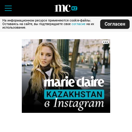
На информационном ресурсе применяются cookie-файлы.
Согласен
Оставаясь на сайте, вы подтверждаете свое
согласие
на их
использование.