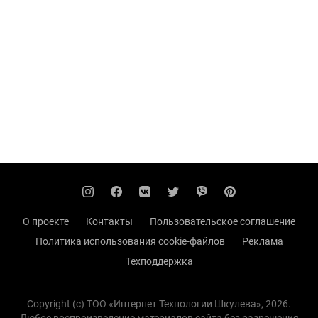
О проекте
Контакты
Пользовательское соглашение
Политика использования cookie-файлов
Реклама
Техподдержка
Copyright (с) TOO «Интернет Технологии Шкулева», 2026.
Любое воспроизведение материалов сайта без разрешения