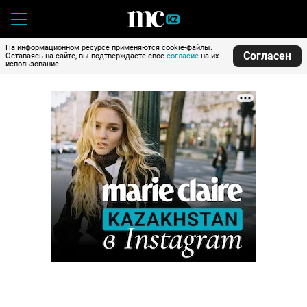
На информационном ресурсе применяются cookie-файлы.
Согласен
Оставаясь на сайте, вы подтверждаете свое
согласие
на их
использование.