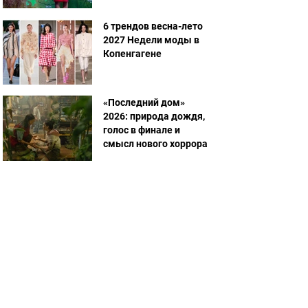
6 трендов весна-лето
2027 Недели моды в
Копенгагене
«Последний дом»
2026: природа дождя,
голос в финале и
смысл нового хоррора