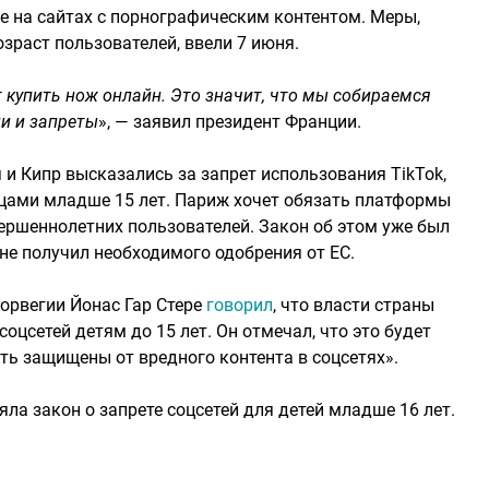
 на сайтах с порнографическим контентом. Меры,
раст пользователей, ввели 7 июня.
 купить нож онлайн. Это значит, что мы собираемся
и и запреты
», — заявил президент Франции.
я и Кипр высказались за запрет использования TikTok,
лицами младше 15 лет. Париж хочет обязать платформы
вершеннолетних пользователей. Закон об этом уже был
 не получил необходимого одобрения от ЕС.
Норвегии Йонас Гар Стере
говорил
, что власти страны
оцсетей детям до 15 лет. Он отмечал, что это будет
ть защищены от вредного контента в соцсетях».
яла закон о запрете соцсетей для детей младше 16 лет.