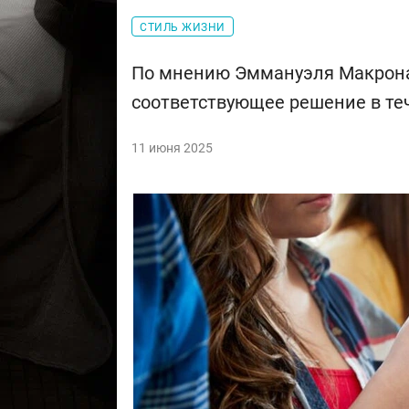
СТИЛЬ ЖИЗНИ
По мнению Эммануэля Макрона
соответствующее решение в те
11 июня 2025