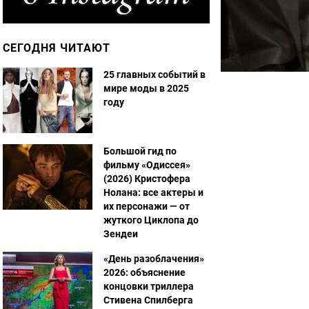
СЕГОДНЯ ЧИТАЮТ
25 главных событий в
мире моды в 2025
году
Большой гид по
фильму «Одиссея»
(2026) Кристофера
Нолана: все актеры и
их персонажи — от
жуткого Циклопа до
Зендеи
«День разоблачения»
2026: объяснение
концовки триллера
Стивена Спилберга