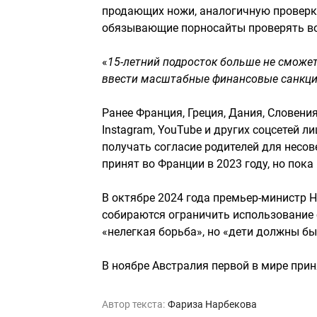
продающих ножи, аналогичную проверке
обязывающие порносайты проверять воз
«
15-летний подросток больше не сможет
ввести масштабные финансовые санкци
Ранее Франция, Греция, Дания, Cловени
Instagram, YouTube и других соцсетей 
получать согласие родителей для несо
принят во Франции в 2023 году, но пока
В октябре 2024 года премьер-министр 
собираются ограничить использование с
«нелегкая борьба», но «дети должны бы
В ноябре Австралия первой в мире прин
Автор текста:
Фариза Нарбекова