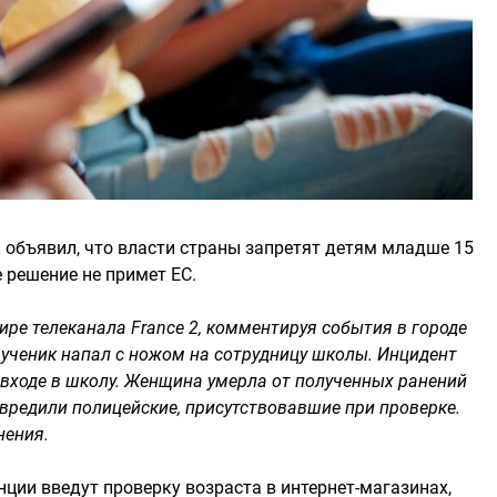
объявил, что власти страны запретят детям младше 15
е решение не примет ЕС.
ире телеканала France 2, комментируя события в городе
 ученик напал с ножом на сотрудницу школы. Инцидент
 входе в школу. Женщина умерла от полученных ранений
звредили полицейские, присутствовавшие при проверке.
нения.
нции введут проверку возраста в интернет-магазинах,