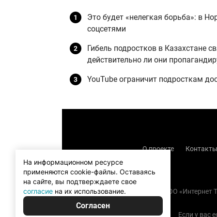
Это будет «нелегкая борьба»: в Но
соцсетями
Гибель подростков в Казахстане с
действительно ли они пропаганди
YouTube ограничит подросткам дос
О проекте
Контакт
На информационном ресурсе
применяются cookie-файлы.
Оставаясь
на сайте, вы подтверждаете свое
согласие
на их использование.
Copyright (с) TOO «Интернет
Согласен
Если у вас 