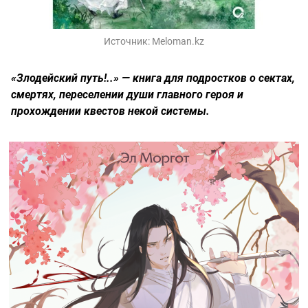
Источник:
Meloman.kz
«Злодейский путь!..» — книга для подростков о сектах,
смертях, переселении души главного героя и
прохождении квестов некой системы.