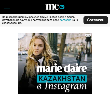
На информационном ресурсе применяются cookie-файлы.
Согласен
Оставаясь на сайте, вы подтверждаете свое
согласие
на их
использование.