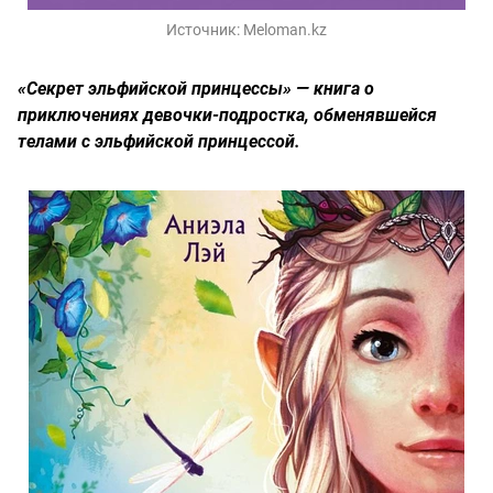
Источник:
Meloman.kz
«Секрет эльфийской принцессы» — книга о
приключениях девочки-подростка, обменявшейся
телами с эльфийской принцессой.