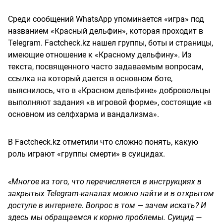
Среди сообщений WhatsApp упоминается «игра» под
названием «Красный дельфин», которая проходит в
Telegram. Factcheck.kz нашел группы, боты и страницы,
имеющие отношение к «Красному дельфину». Из
текста, посвященного часто задаваемым вопросам,
ссылка на который дается в основном боте,
выяснилось, что в «Красном дельфине» добровольцы
выполняют задания «в игровой форме», состоящие «в
основном из селфхарма и вандализма».
В Factcheck.kz отметили что сложно понять, какую
роль играют «группы смерти» в суицидах.
«Многое из того, что перечисляется в инструкциях в
закрытых Telegram-каналах можно найти и в открытом
доступе в интернете. Вопрос в том — зачем искать? И
здесь мы обращаемся к корню проблемы. Суицид —