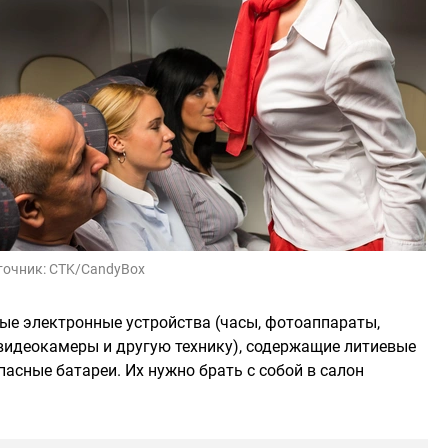
точник:
CTK/CandyBox
ные электронные устройства (часы, фотоаппараты,
видеокамеры и другую технику), содержащие литиевые
пасные батареи. Их нужно брать с собой в салон