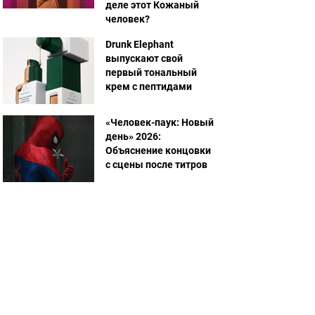
деле этот Кожаный
человек?
Drunk Elephant
выпускают свой
первый тональный
крем с пептидами
«Человек-паук: Новый
день» 2026:
Объяснение концовки
с сцены после титров