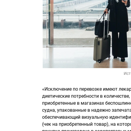
Ист
«Исключение по перевозке имеют лекар
диетические потребности в количестве,
приобретенные в магазинах беспошлинн
судна, упакованные в надежно запечат
обеспечивающий визуальную идентифик
(чек на приобретенный товар), на кото