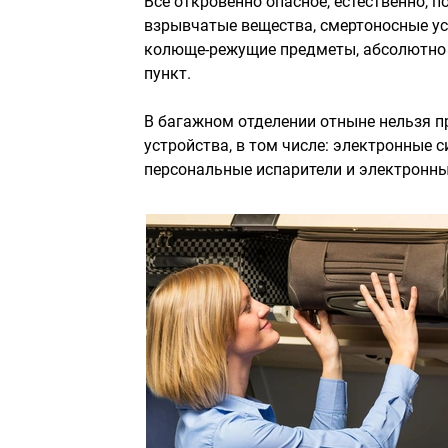
Все откровенно опасное, естественно, п
взрывчатые вещества, смертоносные ус
колюще-режущие предметы, абсолютно л
пункт.
В багажном отделении отныне нельзя 
устройства, в том числе: электронные 
персональные испарители и электронны