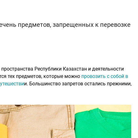
ечень предметов, запрещенных к перевозке
 пространства Республики Казахстан и деятельности
тся тех предметов, которые можно
провозить с собой в
путешестви
и. Большинство запретов остались прежними,