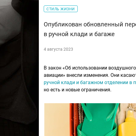
СТИЛЬ ЖИЗНИ
Опубликован обновленный пер
в ручной клади и багаже
4 августа 2023
В закон «Об использовании воздушного
авиации» внесли изменения. Они касаю
ручной клади и багажном отделении в 
но есть и новые ограничения.