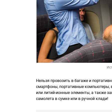
Ис
Нельзя провозить в багаже и портатив
смартфоны, портативные компьютеры, 
или литий-ионные элементы, а также за
самолета в сумке или в ручной клади!