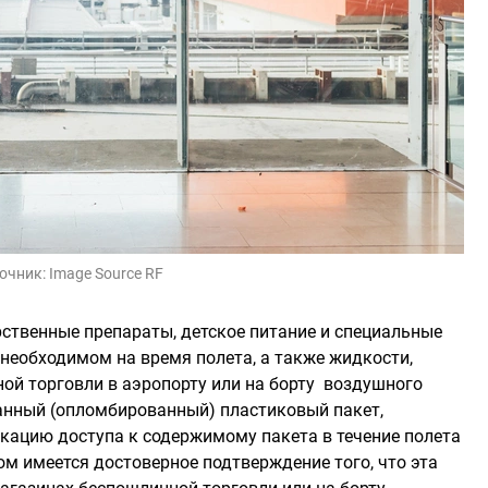
очник:
Image Source RF
ственные препараты, детское питание и специальные
 необходимом на время полета, а также жидкости,
ой торговли в аэропорту или на борту воздушного
анный (опломбированный) пластиковый пакет,
ацию доступа к содержимому пакета в течение полета
ром имеется достоверное подтверждение того, что эта